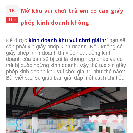
Mở khu vui chơi trẻ em có cần giấy
18
Th5
phép kinh doanh không
Để được
kinh doanh khu vui chơi giải trí
bạn sẽ
cần phải xin giấy phép kinh doanh. Nếu không có
giấy phép kinh doanh thì việc hoạt động kinh
doanh của bạn sẽ bị coi là không hợp pháp và có
thể bị buộc ngừng kinh doanh. Vậy thủ tục xin giấy
phép kinh doanh khu vui chơi giải trí như thế nào?
Bài viết sau sẽ giúp bạn giải đáp một cách chi tiết.