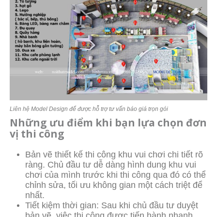
Liên hệ Model Design để được hỗ trợ tư vấn báo giá trọn gói
Những ưu điểm khi bạn lựa chọn đơn
vị thi công
Bản vẽ thiết kế thi công khu vui chơi chi tiết rõ
ràng. Chủ đầu tư dễ dàng hình dung khu vui
chơi của mình trước khi thi công qua đó có thể
chỉnh sửa, tối ưu không gian một cách triệt để
nhất.
Tiết kiệm thời gian: Sau khi chủ đầu tư duyệt
bản vẽ, việc thi công được tiến hành nhanh