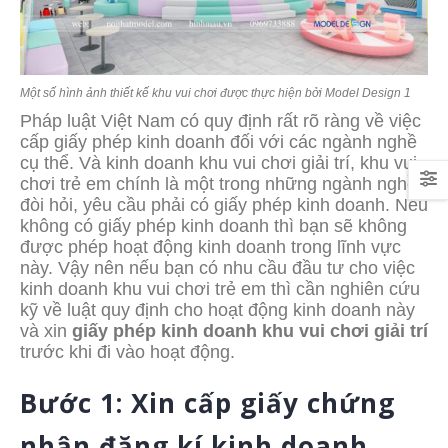
Một số hình ảnh thiết kế khu vui chơi được thực hiện bởi Model Design 1
Pháp luật Việt Nam có quy định rất rõ ràng về việc
cấp giấy phép kinh doanh đối với các ngành nghề
cụ thể. Và kinh doanh khu vui chơi giải trí, khu vui
chơi trẻ em chính là một trong những ngành nghề
đòi hỏi, yêu cầu phải có giấy phép kinh doanh. Nếu
không có giấy phép kinh doanh thì bạn sẽ không
được phép hoạt động kinh doanh trong lĩnh vực
này. Vậy nên nếu bạn có nhu cầu đầu tư cho việc
kinh doanh khu vui chơi trẻ em thì cần nghiên cứu
kỹ về luật quy định cho hoạt động kinh doanh này
và xin
giấy phép kinh doanh khu vui chơi giải trí
trước khi đi vào hoạt động.
Bước 1: Xin cấp giấy chứng
nhận đăng kí kinh doanh