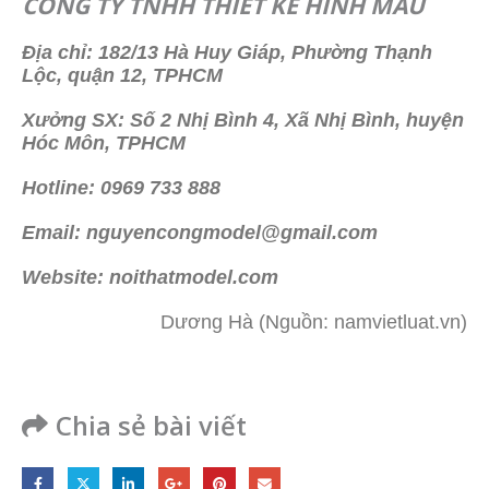
CÔNG TY TNHH THIẾT KẾ HÌNH MẪU
Địa chỉ: 182/13 Hà Huy Giáp, Phường Thạnh
Lộc, quận 12, TPHCM
Xưởng SX: Số 2 Nhị Bình 4, Xã Nhị Bình, huyện
Hóc Môn, TPHCM
Hotline: 0969 733 888
Email: nguyencongmodel@gmail.com
Website: noithatmodel.com
Dương Hà (Nguồn: namvietluat.vn)
Chia sẻ bài viết