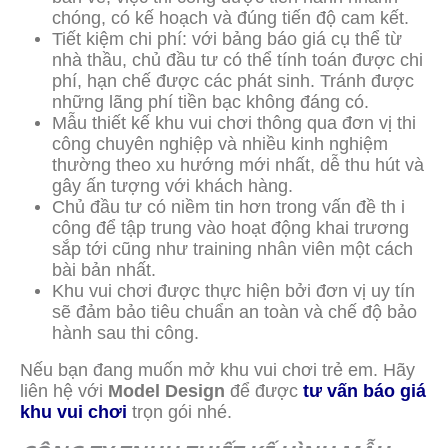
chóng, có kế hoạch và đúng tiến độ cam kết.
Tiết kiệm chi phí: với bảng báo giá cụ thể từ
nhà thầu, chủ đầu tư có thể tính toán được chi
phí, hạn chế được các phát sinh. Tránh được
những lãng phí tiền bạc không đáng có.
Mẫu thiết kế khu vui chơi thông qua đơn vị thi
công chuyên nghiệp và nhiều kinh nghiệm
thường theo xu hướng mới nhất, dễ thu hút và
gây ấn tượng với khách hàng.
Chủ đầu tư có niềm tin hơn trong vấn đề th i
công để tập trung vào hoạt động khai trương
sắp tới cũng như training nhân viên một cách
bài bản nhất.
Khu vui chơi được thực hiện bởi đơn vị uy tín
sẽ đảm bảo tiêu chuẩn an toàn và chế độ bảo
hành sau thi công.
Nếu bạn đang muốn mở khu vui chơi trẻ em. Hãy
liên hệ với
Model Design
để được
tư vấn báo giá
khu vui chơi
trọn gói nhé.