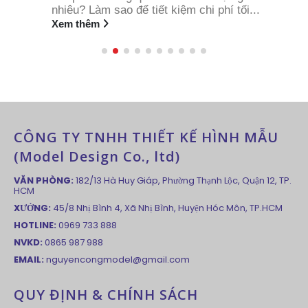
nhiêu? Làm sao để tiết kiệm chi phí tối...
Xem thêm
CÔNG TY TNHH THIẾT KẾ HÌNH MẪU
(Model Design Co., ltd)
VĂN PHÒNG:
182/13 Hà Huy Giáp, Phường Thạnh Lộc, Quận 12, TP.
HCM
XƯỞNG:
45/8 Nhị Bình 4, Xã Nhị Bình, Huyện Hóc Môn, TP.HCM
HOTLINE:
0969 733 888
NVKD:
0865 987 988
EMAIL:
nguyencongmodel@gmail.com
QUY ĐỊNH & CHÍNH SÁCH