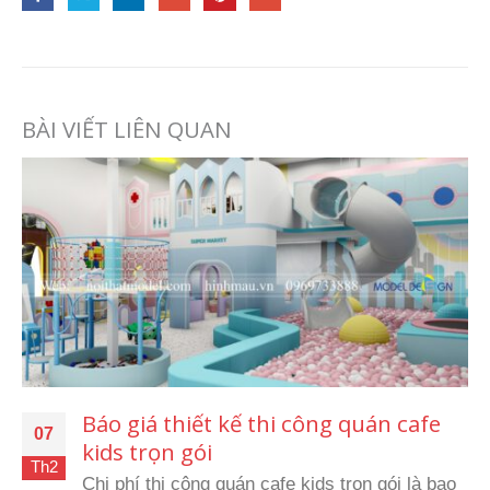
BÀI VIẾT LIÊN QUAN
Báo giá thiết kế thi công quán cafe
07
kids trọn gói
Th2
Chi phí thi công quán cafe kids trọn gói là bao