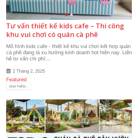
Tư vấn thiết kế kids cafe – Thi công
khu vui chơi có quán cà phê
Mô hình kids cafe - thiết kế khu vui chơi kết hợp quán
cà phê đang là xu hướng kinh doanh hot hiện nay. Liên
hệ tư vấn chi phí:...
2 Tháng 2, 2025
Featured
XEM THÊM...