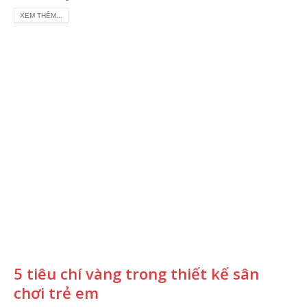
XEM THÊM...
5 tiêu chí vàng trong thiết kế sân
chơi trẻ em