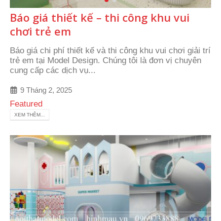
Báo giá thiết kế – thi công khu vui
chơi trẻ em
Báo giá chi phí thiết kế và thi công khu vui chơi giải trí
trẻ em tại Model Design. Chúng tôi là đơn vị chuyên
cung cấp các dịch vụ...
9 Tháng 2, 2025
Featured
XEM THÊM...