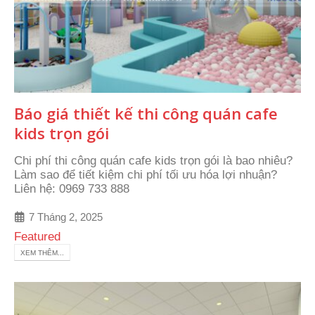
Báo giá thiết kế thi công quán cafe
kids trọn gói
Chi phí thi công quán cafe kids trọn gói là bao nhiêu?
Làm sao để tiết kiệm chi phí tối ưu hóa lợi nhuận?
Liên hệ: 0969 733 888
7 Tháng 2, 2025
Featured
XEM THÊM...