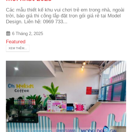
Các mẫu thiết kế khu vui chơi trẻ em trong nhà, ngoài
trời, báo giá thi công lắp đặt trọn gói giá rẻ tại Model
Design. Liên hệ: 0969 733...
6 Tháng 2, 2025
Featured
XEM THÊM...