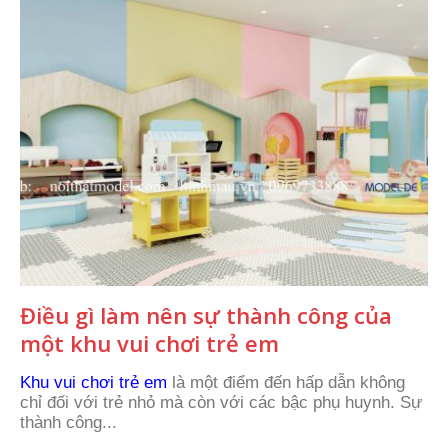
Điều gì làm nên sự thành công của
một khu vui chơi trẻ em
Khu vui chơi trẻ em
là một điểm đến hấp dẫn không
chỉ đối với trẻ nhỏ mà còn với các bậc phụ huynh. Sự
thành công...