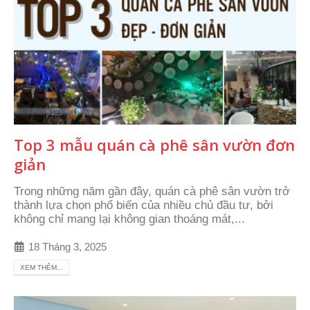
Top 3 mẫu quán cà phê sân vườn đơn
giản
Trong những năm gần đây, quán cà phê sân vườn trở
thành lựa chọn phổ biến của nhiều chủ đầu tư, bởi
không chỉ mang lại không gian thoáng mát,...
18 Tháng 3, 2025
XEM THÊM...