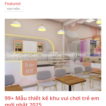
Featured
XEM THÊM...
99+ Mẫu thiết kế khu vui chơi trẻ em
mới nhất 2025