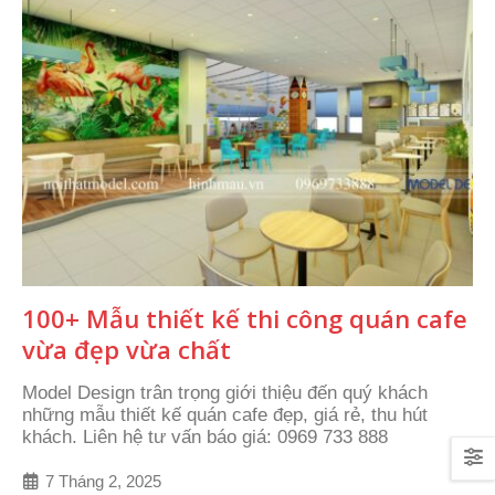
100+ Mẫu thiết kế thi công quán cafe
vừa đẹp vừa chất
Model Design trân trọng giới thiệu đến quý khách
những mẫu thiết kế quán cafe đẹp, giá rẻ, thu hút
khách. Liên hệ tư vấn báo giá: 0969 733 888
7 Tháng 2, 2025