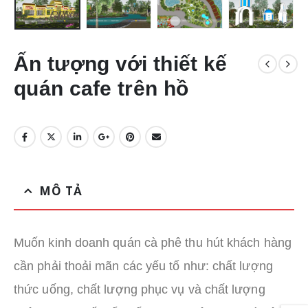
Ấn tượng với thiết kế
quán cafe trên hồ
MÔ TẢ
Muốn kinh doanh quán cà phê thu hút khách hàng
cần phải thoải mãn các yếu tố như: chất lượng
thức uống, chất lượng phục vụ và chất lượng