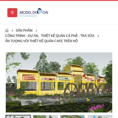
SẢN PHẨM
CÔNG TRÌNH - DỰ ÁN
,
THIẾT KẾ QUÁN CÀ PHÊ - TRÀ SỮA
ẤN TƯỢNG VỚI THIẾT KẾ QUÁN CAFE TRÊN HỒ