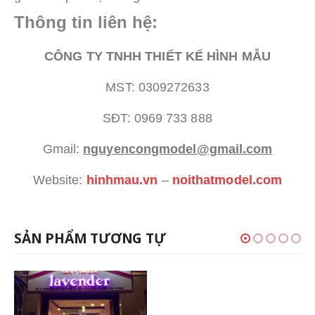
Thông tin liên hệ:
CÔNG TY TNHH THIẾT KẾ HÌNH MẪU
MST: 0309272633
SĐT: 0969 733 888
Gmail:
nguyencongmodel@gmail.com
Website:
hinhmau.vn
–
noithatmodel.com
SẢN PHẨM TƯƠNG TỰ