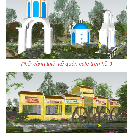
Phối cảnh thiết kế quán cafe trên hồ 3