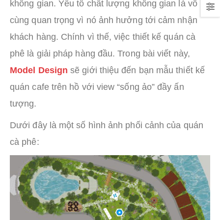
không gian. Yếu tố chất lượng không gian là vô
cùng quan trọng vì nó ảnh hưởng tới cảm nhận
khách hàng. Chính vì thế, việc thiết kế quán cà
phê là giải pháp hàng đầu. Trong bài viết này,
Model Design
sẽ giới thiệu đến bạn mẫu thiết kế
quán cafe trên hồ với view “sống ảo” đầy ấn
tượng.
Dưới đây là một số hình ảnh phối cảnh của quán
cà phê: