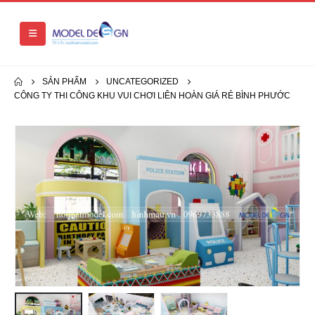
SẢN PHẨM
UNCATEGORIZED
CÔNG TY THI CÔNG KHU VUI CHƠI LIÊN HOÀN GIÁ RẺ BÌNH PHƯỚC