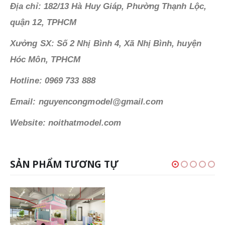
Địa chỉ: 182/13 Hà Huy Giáp, Phường Thạnh Lộc,
quận 12, TPHCM
Xưởng SX: Số 2 Nhị Bình 4, Xã Nhị Bình, huyện
Hóc Môn, TPHCM
Hotline: 0969 733 888
Email: nguyencongmodel@gmail.com
Website: noithatmodel.com
SẢN PHẨM TƯƠNG TỰ