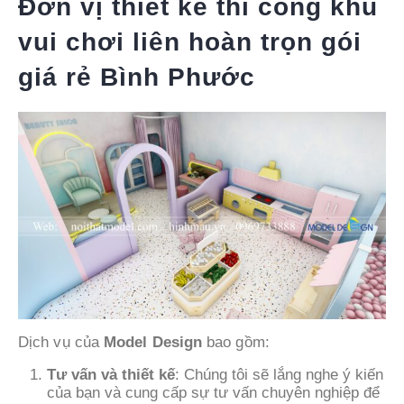
Đơn vị thiết kế thi công khu
vui chơi liên hoàn trọn gói
giá rẻ Bình Phước
Dịch vụ của
Model Design
bao gồm:
Tư vấn và thiết kế
: Chúng tôi sẽ lắng nghe ý kiến
​​của bạn và cung cấp sự tư vấn chuyên nghiệp để