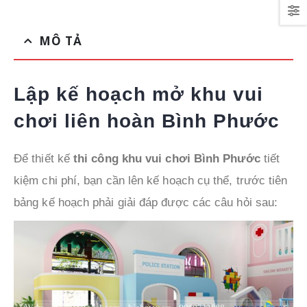
MÔ TẢ
Lập kế hoạch mở khu vui
chơi liên hoàn Bình Phước
Để thiết kế
thi công khu vui chơi Bình Phước
tiết
kiệm chi phí, bạn cần lên kế hoạch cụ thể, trước tiên
bảng kế hoạch phải giải đáp được các câu hỏi sau: