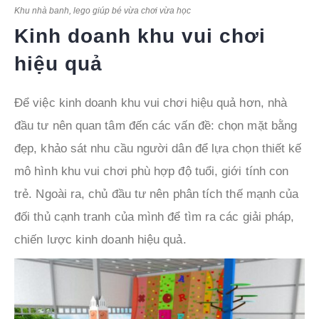
Khu nhà banh, lego giúp bé vừa chơi vừa học
Kinh doanh khu vui chơi
hiệu quả
Để việc kinh doanh khu vui chơi hiệu quả hơn, nhà
đầu tư nên quan tâm đến các vấn đề: chọn mặt bằng
đẹp, khảo sát nhu cầu người dân để lựa chọn thiết kế
mô hình khu vui chơi phù hợp độ tuổi, giới tính con
trẻ. Ngoài ra, chủ đầu tư nên phân tích thế mạnh của
đối thủ cạnh tranh của mình để tìm ra các giải pháp,
chiến lược kinh doanh hiệu quả.