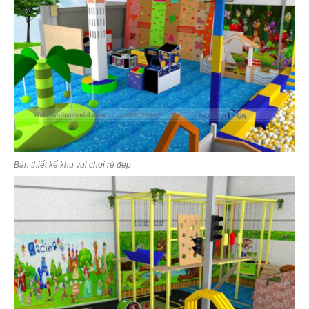
Bản thiết kế khu vui chơi rẻ đẹp