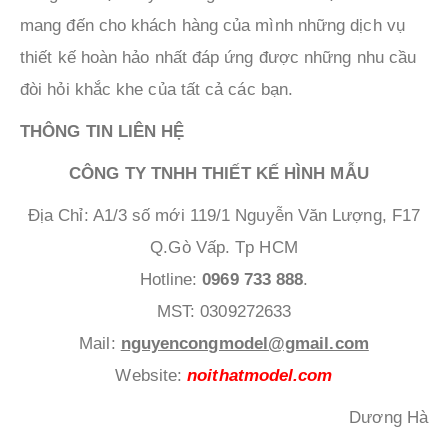
mang đến cho khách hàng của mình những dịch vụ
thiết kế hoàn hảo nhất đáp ứng được những nhu cầu
đòi hỏi khắc khe của tất cả các bạn.
THÔNG TIN LIÊN HỆ
CÔNG TY TNHH THIẾT KẾ HÌNH MẪU
Địa Chỉ: A1/3 số mới 119/1 Nguyễn Văn Lượng, F17
Q.Gò Vấp. Tp HCM
Hotline:
0969 733 888
.
MST: 0309272633
Mail:
nguyencongmodel@gmail.com
Website:
noithatmodel.com
Dương Hà