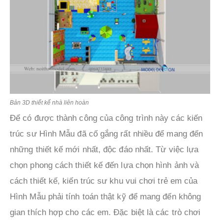
Bản 3D thiết kế nhà liên hoàn
Để có được thành công của công trình này các kiến
trúc sư Hình Mẫu đã cố gắng rất nhiều để mang đến
những thiết kế mới nhất, độc đáo nhất. Từ việc lựa
chọn phong cách thiết kế đến lựa chọn hình ảnh và
cách thiết kế, kiến trúc sư khu vui chơi trẻ em của
Hình Mẫu phải tính toán thật kỹ để mang đến không
gian thích hợp cho các em. Đặc biệt là các trò chơi