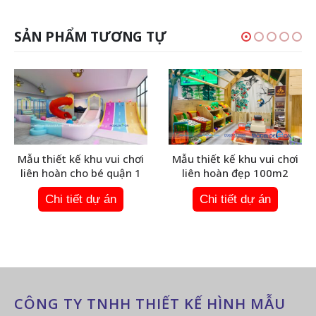
SẢN PHẨM TƯƠNG TỰ
Mẫu thiết kế khu vui chơi
Mẫu thiết kế khu vui chơi
liên hoàn cho bé quận 1
liên hoàn đẹp 100m2
Chi tiết dự án
Chi tiết dự án
CÔNG TY TNHH THIẾT KẾ HÌNH MẪU