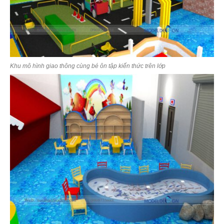
Khu mô hình giao thông cùng bé ôn tập kiến thức trên lớp