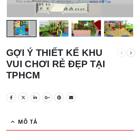
GỢI Ý THIẾT KẾ KHU
VUI CHƠI RẺ ĐẸP TẠI
TPHCM
MÔ TẢ