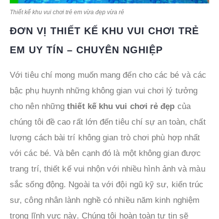
Thiết kế khu vui chơi trẻ em vừa đẹp vừa rẻ
ĐƠN VỊ THIẾT KẾ KHU VUI CHƠI TRẺ
EM UY TÍN – CHUYÊN NGHIỆP
Với tiêu chí mong muốn mang đến cho các bé và các
bậc phụ huynh những không gian vui chơi lý tưởng
cho nên những
thiết kế khu vui chơi rẻ đẹp
của
chúng tôi đề cao rất lớn đến tiêu chí sự an toàn, chất
lượng cách bài trí không gian trò chơi phù hợp nhất
với các bé. Và bên cạnh đó là một không gian được
trang trí, thiết kế vui nhộn với nhiều hình ảnh và màu
sắc sống động. Ngoài ta với đội ngũ kỹ sư, kiến trúc
sư, công nhân lành nghề có nhiều năm kinh nghiệm
trong lĩnh vực này. Chúng tôi hoàn toàn tự tin sẽ