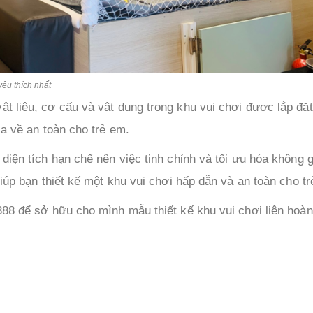
yêu thích nhất
ật liệu, cơ cấu và vật dụng trong khu vui chơi được lắp đặ
ia về an toàn cho trẻ em.
diện tích hạn chế nên việc tinh chỉnh và tối ưu hóa không g
iúp bạn thiết kế một khu vui chơi hấp dẫn và an toàn cho tr
888 để sở hữu cho mình mẫu thiết kế khu vui chơi liên hoà