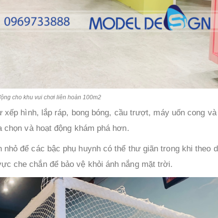
 động cho khu vui chơi liên hoàn 100m2
ư xếp hình, lắp ráp, bong bóng, cầu trượt, máy uốn cong và
ựa chọn và hoạt động khám phá hơn.
n nhỏ để các bậc phụ huynh có thể thư giãn trong khi theo d
ực che chắn để bảo vệ khỏi ánh nắng mặt trời.