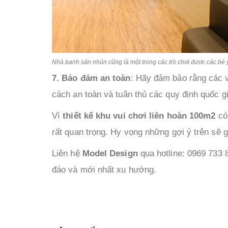
Nhà banh sàn nhún cũng là một trong các trò chơi được các bé 
7. Bảo đảm an toàn
: Hãy đảm bảo rằng các v
cách an toàn và tuân thủ các quy định quốc g
Vì
thiết kế khu vui chơi liên hoàn 100m2
có 
rất quan trọng. Hy vọng những gợi ý trên sẽ g
Liên hệ
Model Design
qua hotline: 0969 733 
đáo và mới nhất xu hướng.