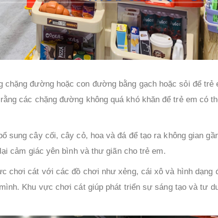
ống chặng đường hoặc con đường bằng gạch hoặc sỏi để trẻ
 rằng các chặng đường không quá khó khăn để trẻ em có th
bổ sung cây cối, cây cỏ, hoa và đá để tạo ra không gian gần
lại cảm giác yên bình và thư giãn cho trẻ em.
ực chơi cát với các đồ chơi như xẻng, cái xô và hình dạng đ
mình. Khu vực chơi cát giúp phát triển sự sáng tạo và tư du