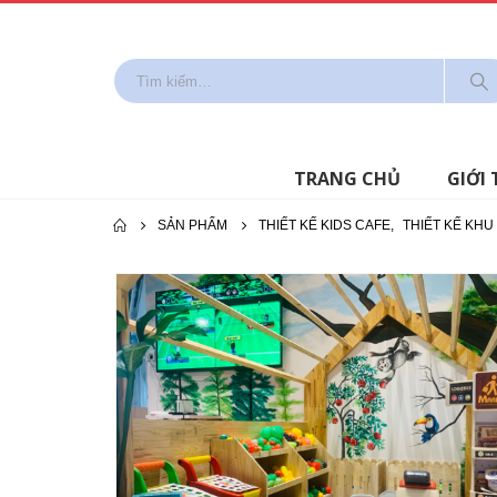
TRANG CHỦ
GIỚI 
SẢN PHẨM
THIẾT KẾ KIDS CAFE
,
THIẾT KẾ KHU