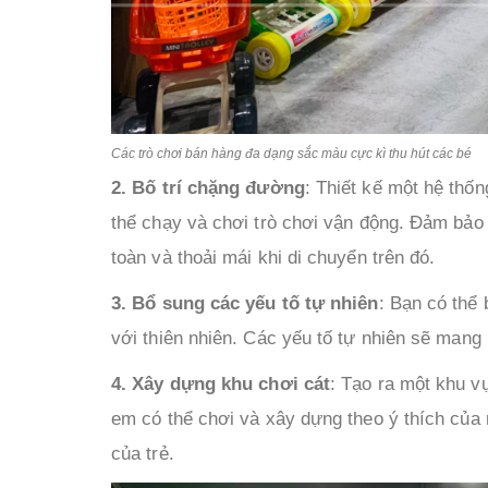
Các trò chơi bán hàng đa dạng sắc màu cực kì thu hút các bé
2. Bố trí chặng đường
: Thiết kế một hệ th
thể chạy và chơi trò chơi vận động. Đảm bảo
toàn và thoải mái khi di chuyển trên đó.
3. Bổ sung các yếu tố tự nhiên
: Bạn có thể 
với thiên nhiên. Các yếu tố tự nhiên sẽ mang 
4. Xây dựng khu chơi cát
: Tạo ra một khu v
em có thể chơi và xây dựng theo ý thích của 
của trẻ.