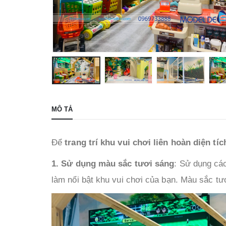
MÔ TẢ
Để
trang trí khu vui chơi liên hoàn diện tí
1. Sử dụng màu sắc tươi sáng
: Sử dụng cá
làm nổi bật khu vui chơi của bạn. Màu sắc tư