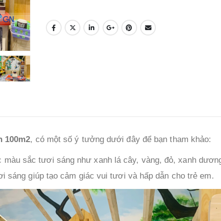
ch 100m2
, có một số ý tưởng dưới đây để bạn tham khảo:
c màu sắc tươi sáng như xanh lá cây, vàng, đỏ, xanh dươn
ơi sáng giúp tạo cảm giác vui tươi và hấp dẫn cho trẻ em.