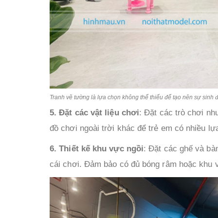
Tranh vẽ tường là lựa chọn không thể thiếu để tạo nên sự sinh
5. Đặt các vật liệu chơi
: Đặt các trò chơi nh
đồ chơi ngoài trời khác để trẻ em có nhiều l
6. Thiết kế khu vực ngồi
: Đặt các ghế và bà
cái chơi. Đảm bảo có đủ bóng râm hoặc khu v