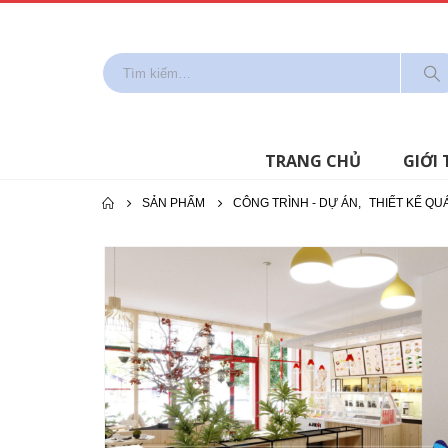
TRANG CHỦ
GIỚI 
SẢN PHẨM
CÔNG TRÌNH - DỰ ÁN
,
THIẾT KẾ QU