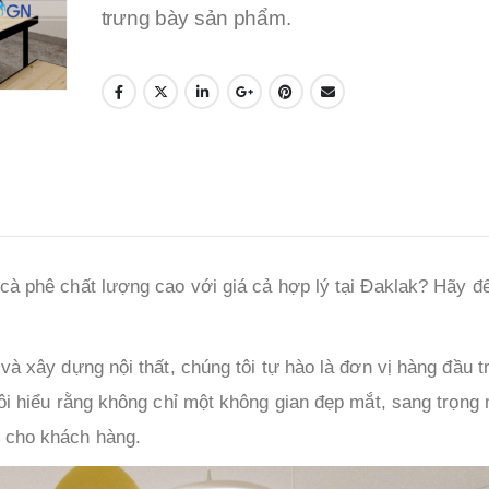
trưng bày sản phẩm.
cà phê chất lượng cao với giá cả hợp lý tại Đaklak? Hãy đ
và xây dựng nội thất, chúng tôi tự hào là đơn vị hàng đầu t
tôi hiểu rằng không chỉ một không gian đẹp mắt, sang trọng
g cho khách hàng.