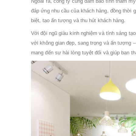
Ngoài ra, công ty cũng đảm bảo tính thẩm mỹ 
đáp ứng nhu cầu của khách hàng, đồng thời g
biệt, tạo ấn tượng và thu hút khách hàng.
Với đội ngũ giàu kinh nghiệm và tính sáng t
với không gian đẹp, sang trọng và ấn tượng 
mang đến sự hài lòng tuyệt đối và giúp bạn t