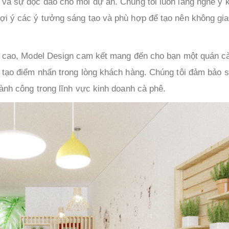
và sự độc đáo cho mỗi dự án. Chúng tôi luôn lắng nghe ý ki
ợi ý các ý tưởng sáng tạo và phù hợp để tạo nên không gi
ạo cao, Model Design cam kết mang đến cho bạn một quán c
– tạo điểm nhấn trong lòng khách hàng. Chúng tôi đảm bảo 
hành công trong lĩnh vực kinh doanh cà phê.