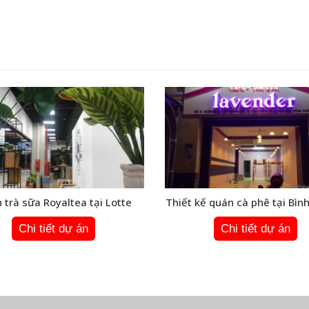
 trà sữa Royaltea tại Lotte
Thiết kế quán cà phê tại Bì
Chi tiết dự án
Chi tiết dự án