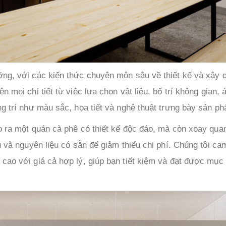
ng, với các kiến ​​thức chuyên môn sâu về thiết kế và xây 
 mọi chi tiết từ việc lựa chọn vật liệu, bố trí không gian, 
ng trí như màu sắc, họa tiết và nghệ thuật trưng bày sản p
o ra một quán cà phê có thiết kế độc đáo, mà còn xoay qua
u và nguyên liệu có sẵn để giảm thiểu chi phí. Chúng tôi ca
cao với giá cả hợp lý, giúp bạn tiết kiệm và đạt được mục 