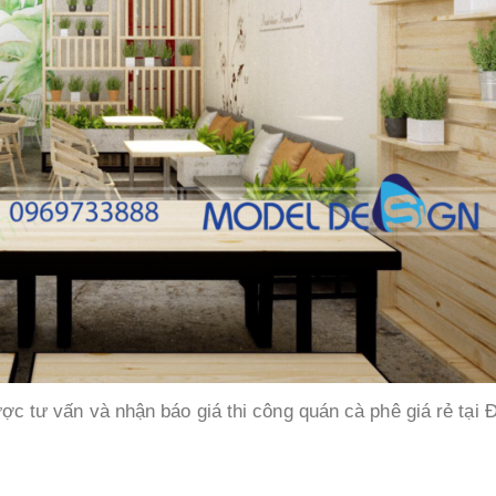
ợc tư vấn và nhận báo giá thi công quán cà phê giá rẻ tại 