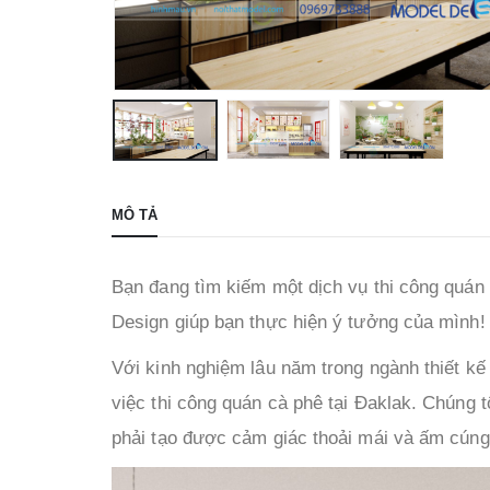
MÔ TẢ
Bạn đang tìm kiếm một dịch vụ thi công quán 
Design giúp bạn thực hiện ý tưởng của mình!
Với kinh nghiệm lâu năm trong ngành thiết kế 
việc thi công quán cà phê tại Đaklak. Chúng 
phải tạo được cảm giác thoải mái và ấm cún