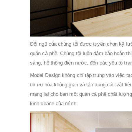
Đội ngũ của chúng tôi được tuyển chọn kỹ lưỡ
quán cà phê. Chúng tôi luôn đảm bảo hoàn thiện
sáng, hệ thống điện nước, đến các yếu tố tra
Model Design không chỉ tập trung vào việc tạ
tối ưu hóa không gian và tận dụng các vật liệ
mang lại cho bạn một quán cà phê chất lượng 
kinh doanh của mình.