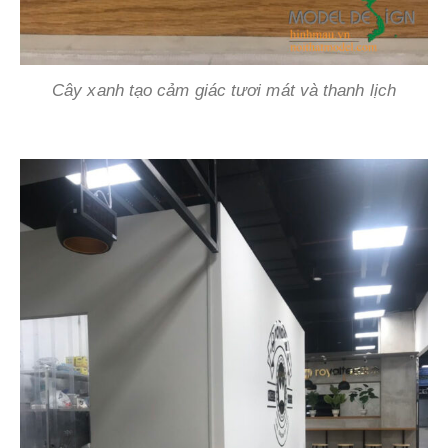
Cây xanh tạo cảm giác tươi mát và thanh lịch