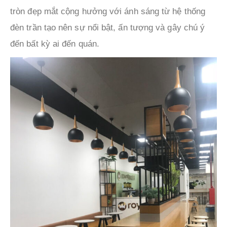
tròn đẹp mắt cộng hưởng với ánh sáng từ hệ thống
đèn trần tạo nên sự nổi bật, ấn tượng và gây chú ý
đến bất kỳ ai đến quán.