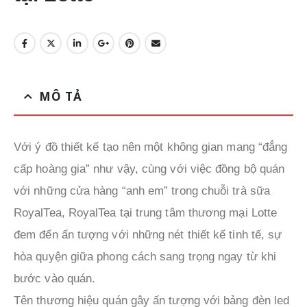
MÔ TẢ
Với ý đồ thiết kế tạo nên một không gian mang “đẳng
cấp hoàng gia” như vậy, cùng với việc đồng bộ quán
với những cửa hàng “anh em” trong chuỗi trà sữa
RoyalTea, RoyalTea tại trung tâm thương mại Lotte
đem đến ấn tượng với những nét thiết kế tinh tế, sự
hòa quyện giữa phong cách sang trọng ngay từ khi
bước vào quán.
Tên thương hiệu quán gây ấn tượng với bảng đèn led