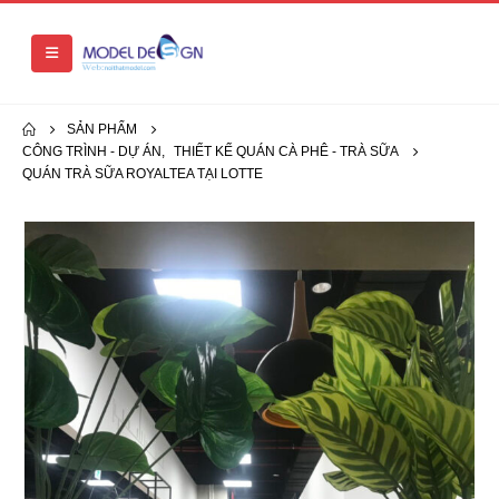
SẢN PHẨM
CÔNG TRÌNH - DỰ ÁN
,
THIẾT KẾ QUÁN CÀ PHÊ - TRÀ SỮA
QUÁN TRÀ SỮA ROYALTEA TẠI LOTTE