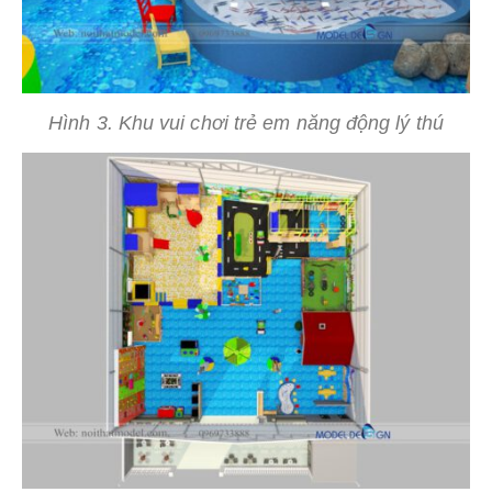
Hình 3. Khu vui chơi trẻ em năng động lý thú