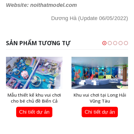
Website: noithatmodel.com
Dương Hà (Update 06/05/2022)
SẢN PHẨM TƯƠNG TỰ
Mẫu thiết kế khu vui chơi
Khu vui chơi tại Long Hải
cho bé chủ đề Biển Cả
Vũng Tàu
Chi tiết dự án
Chi tiết dự án