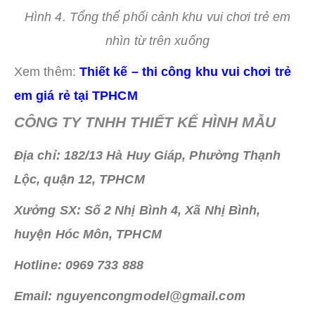
Hình 4. Tổng thể phối cảnh khu vui chơi trẻ em
nhìn từ trên xuống
Xem thêm:
Thiết kế – thi công khu vui chơi trẻ
em giá rẻ tại TPHCM
CÔNG TY TNHH THIẾT KẾ HÌNH MẪU
Địa chỉ: 182/13 Hà Huy Giáp, Phường Thạnh
Lộc, quận 12, TPHCM
Xưởng SX: Số 2 Nhị Bình 4, Xã Nhị Bình,
huyện Hóc Môn, TPHCM
Hotline: 0969 733 888
Email: nguyencongmodel@gmail.com