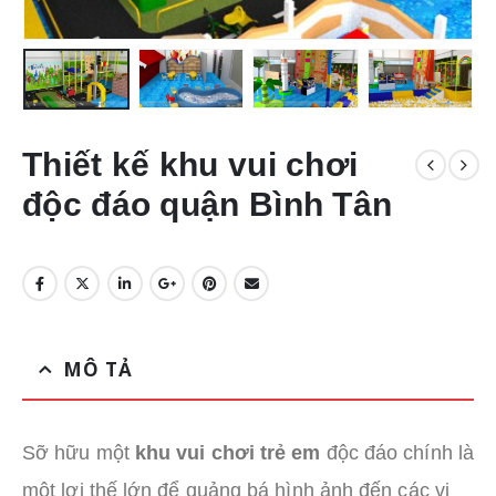
Thiết kế khu vui chơi
độc đáo quận Bình Tân
MÔ TẢ
Sỡ hữu một
khu vui chơi trẻ em
độc đáo chính là
một lợi thế lớn để quảng bá hình ảnh đến các vị