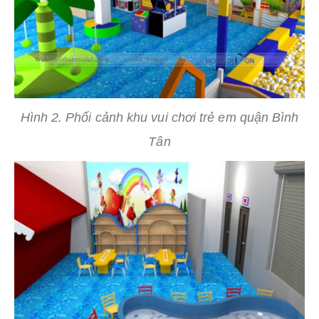
Hình 2. Phối cảnh khu vui chơi trẻ em quận Bình
Tân