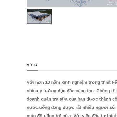
MÔ TẢ
Với hơn 10 năm kinh nghiệm trong thiết k
nhiều ý tưởng độc đáo sáng tạo. Chúng tô
doanh quán trà sữa của bạn được thành cô
nước uống đang được rất nhiều người sử d
món đồ uống trà sữa. Với việc đầu tư thiế