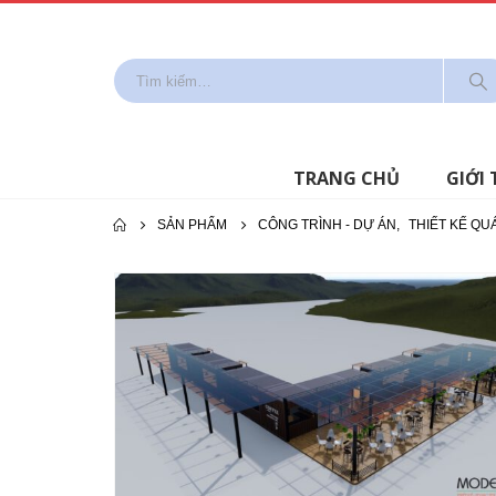
TRANG CHỦ
GIỚI 
SẢN PHẨM
CÔNG TRÌNH - DỰ ÁN
,
THIẾT KẾ QU