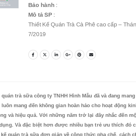
Bảo hành
:
Mô tả SP
:
Thiết Kế Quán Trà Cà Phê cao cấp – Thá
7/2019
ế quán trà sữa công ty TNHH Hình Mẫu đã và đang mang
i luôn mang đến không gian hoàn hảo cho hoạt động kin
ng và hiệu quả. Với những năm trở lại đây nhắc đến mộ
ụng. Và đặc biệt hơn được nhiều bạn trẻ ưu thích đó c
t kế quán trà sữa đơn giản về công thức pha chế, cách 