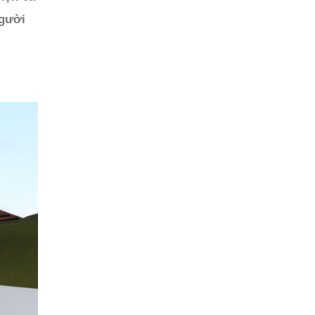
người