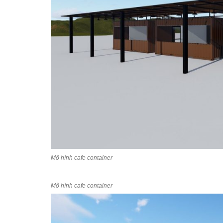
Mô hình cafe container
Mô hình cafe container