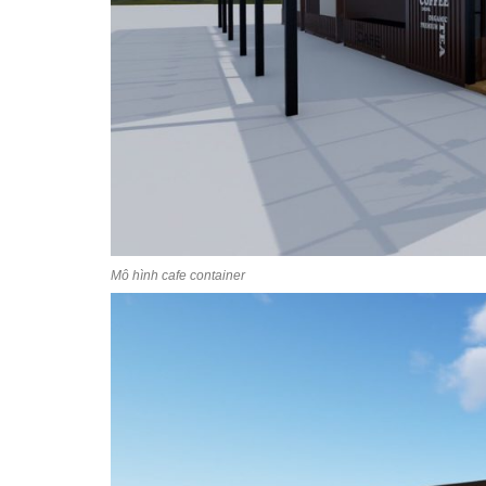
Mô hình cafe container