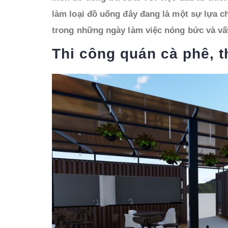
làm loại đồ uống đây đang là một sự lựa c
trong những ngày làm việc nóng bức và vất
Thi công quán cà phê, t