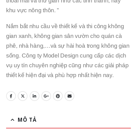
thoải mái và thư giãn như các tỉnh thành, hay
khu vực nông thôn. ”
Nắm bắt nhu cầu về thiết kế và thi công không
gian xanh, không gian sân vườn cho quán cà
phê, nhà hàng,…và sự hài hoà trong không gian
sống. Công ty Model Design cung cấp các dịch
vụ uy tín chuyên nghiệp cũng như các giải pháp
thiết kế hiện đại và phù hợp nhất hiện nay.
MÔ TẢ