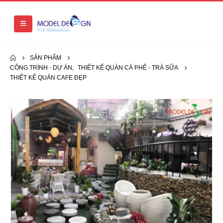
SẢN PHẨM
CÔNG TRÌNH - DỰ ÁN
,
THIẾT KẾ QUÁN CÀ PHÊ - TRÀ SỮA
THIẾT KẾ QUÁN CAFE ĐẸP