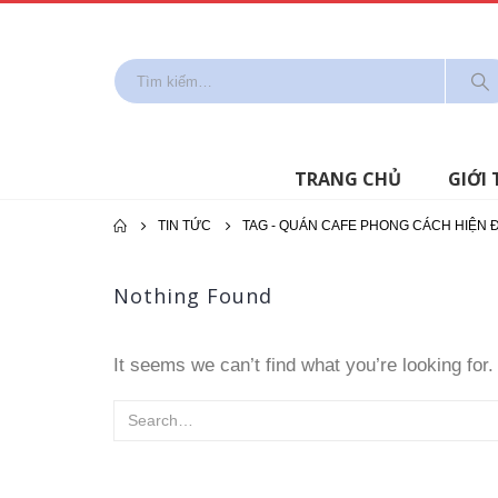
TRANG CHỦ
GIỚI 
TIN TỨC
TAG -
QUÁN CAFE PHONG CÁCH HIỆN Đ
Nothing Found
It seems we can’t find what you’re looking for