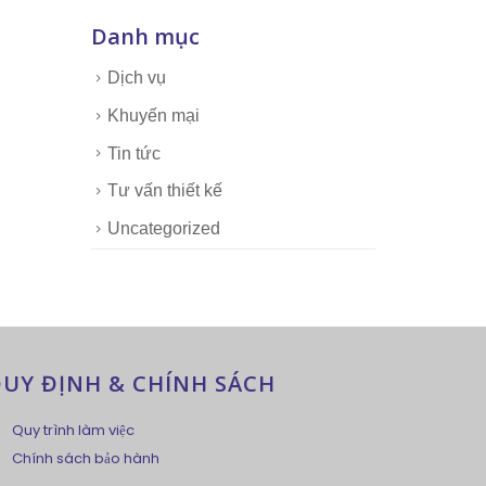
Danh mục
Dịch vụ
Khuyến mại
Tin tức
Tư vấn thiết kế
Uncategorized
UY ĐỊNH & CHÍNH SÁCH
Quy trình làm việc
Chính sách bảo hành