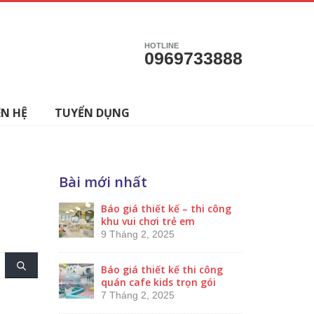
HOTLINE
0969733888
ÊN HỆ
TUYỂN DỤNG
Bài mới nhất
Báo giá thiết kế – thi công
khu vui chơi trẻ em
9 Tháng 2, 2025
Báo giá thiết kế thi công
quán cafe kids trọn gói
7 Tháng 2, 2025