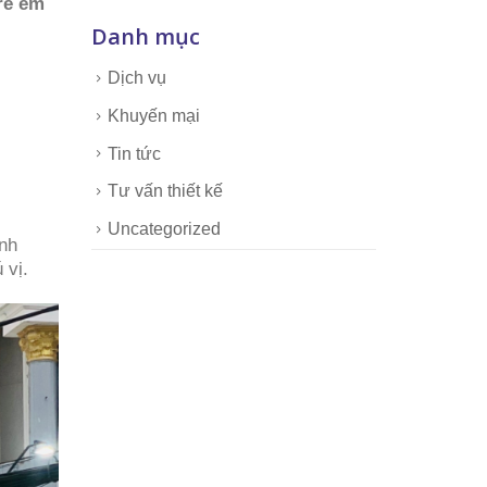
trẻ em
Danh mục
Dịch vụ
Khuyến mại
Tin tức
Tư vấn thiết kế
Uncategorized
nh
 vị.