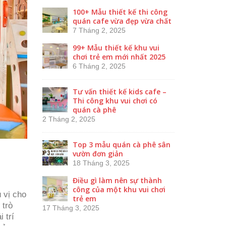
100+ Mẫu thiết kế thi công
quán cafe vừa đẹp vừa chất
7 Tháng 2, 2025
99+ Mẫu thiết kế khu vui
chơi trẻ em mới nhất 2025
6 Tháng 2, 2025
Tư vấn thiết kế kids cafe –
Thi công khu vui chơi có
quán cà phê
2 Tháng 2, 2025
Top 3 mẫu quán cà phê sân
vườn đơn giản
18 Tháng 3, 2025
Điều gì làm nên sự thành
công của một khu vui chơi
 vị cho
trẻ em
 trò
17 Tháng 3, 2025
 trí