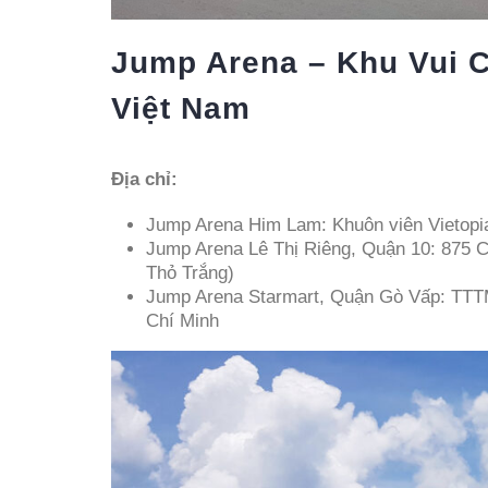
Jump Arena – Khu Vui C
Việt Nam
Địa chỉ:
Jump Arena Him Lam: Khuôn viên Vietopia
Jump Arena Lê Thị Riêng, Quận 10: 875 C
Thỏ Trắng)
Jump Arena Starmart, Quận Gò Vấp: TTTM
Chí Minh