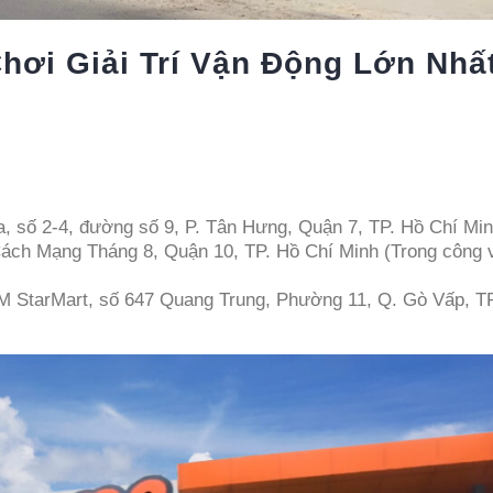
hơi Giải Trí Vận Động Lớn Nhấ
, số 2-4, đường số 9, P. Tân Hưng, Quận 7, TP. Hồ Chí Mi
ách Mạng Tháng 8, Quận 10, TP. Hồ Chí Minh (Trong công 
 StarMart, số 647 Quang Trung, Phường 11, Q. Gò Vấp, T