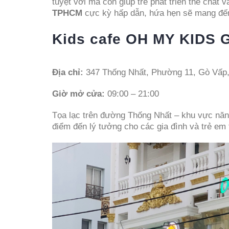
tuyệt vời mà còn giúp trẻ phát triển thể chất
TPHCM
cực kỳ hấp dẫn, hứa hẹn sẽ mang đến
Kids cafe OH MY KIDS 
Địa chỉ:
347 Thống Nhất, Phường 11, Gò Vấp,
Giờ mở cửa:
09:00 – 21:00
Tọa lạc trên đường Thống Nhất – khu vực nă
điểm đến lý tưởng cho các gia đình và trẻ em 