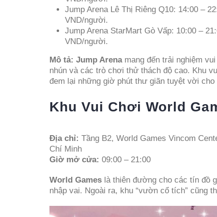
Jump Arena Lê Thị Riêng Q10: 14:00 – 22:
VND/người.
Jump Arena StarMart Gò Vấp: 10:00 – 21:0
VND/người.
Mô tả:
Jump Arena
mang đến trải nghiệm vui 
nhún và các trò chơi thử thách độ cao. Khu vu
đem lại những giờ phút thư giãn tuyệt vời cho 
Khu Vui Chơi World Ga
Địa chỉ:
Tầng B2, World Games Vincom Center
Chí Minh
Giờ mở cửa:
09:00 – 21:00
World Games
là thiên đường cho các tín đồ 
nhập vai. Ngoài ra, khu “vườn cổ tích” cũng th