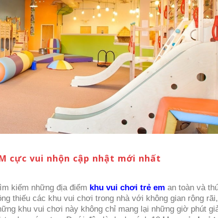
M cực vui nhộn cập nhật mới nhất
tìm kiếm những địa điểm
khu vui chơi trẻ em
an toàn và thú
g thiếu các khu vui chơi trong nhà với không gian rộng rãi,
ững khu vui chơi này không chỉ mang lại những giờ phút giải