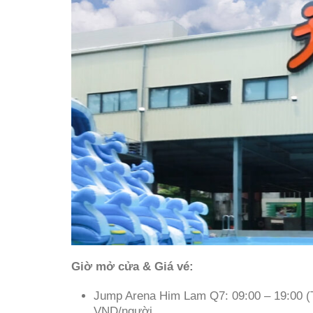
Giờ mở cửa & Giá vé:
Jump Arena Him Lam Q7: 09:00 – 19:00 (T
VND/người.