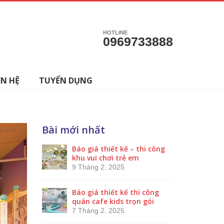
HOTLINE
0969733888
ÊN HỆ
TUYỂN DỤNG
Bài mới nhất
Báo giá thiết kế – thi công
khu vui chơi trẻ em
9 Tháng 2, 2025
Báo giá thiết kế thi công
quán cafe kids trọn gói
7 Tháng 2, 2025