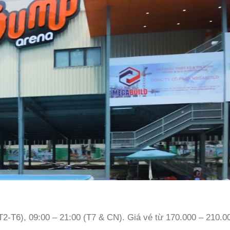
2-T6), 09:00 – 21:00 (T7 & CN). Giá vé từ 170.000 – 210.0