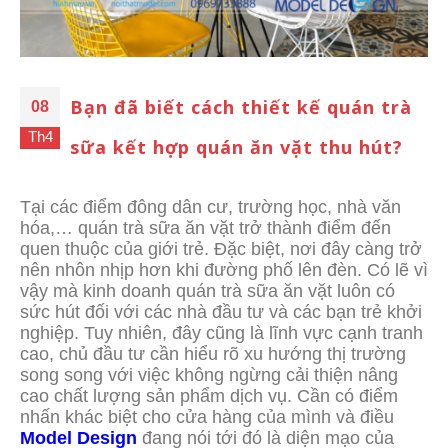
Bạn đã biết cách thiết kế quán trà
08
Th4
sữa kết hợp quán ăn vặt thu hút?
Tại các điểm đông dân cư, trường học, nhà văn
hóa,… quán trà sữa ăn vặt trở thành điểm đến
quen thuộc của giới trẻ. Đặc biệt, nơi đây càng trở
nên nhôn nhịp hơn khi đường phố lên đèn. Có lẽ vì
vậy mà kinh doanh quán trà sữa ăn vặt luôn có
sức hút đối với các nhà đầu tư và các bạn trẻ khởi
nghiệp. Tuy nhiên, đây cũng là lĩnh vực cạnh tranh
cao, chủ đầu tư cần hiểu rõ xu hướng thị trường
song song với việc không ngừng cải thiện nâng
cao chất lượng sản phẩm dịch vụ. Cần có điểm
nhấn khác biệt cho cửa hàng của mình và điều
Model Design
đang nói tới đó là diện mạo của