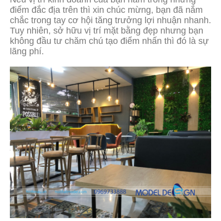
điểm đắc địa trên thì xin chúc mừng, bạn đã nắm
chắc trong tay cơ hội tăng trưởng lợi nhuận nhanh.
Tuy nhiên, sở hữu vị trí mặt bằng đẹp nhưng bạn
không đầu tư chăm chú tạo điểm nhấn thì đó là sự
lãng phí.