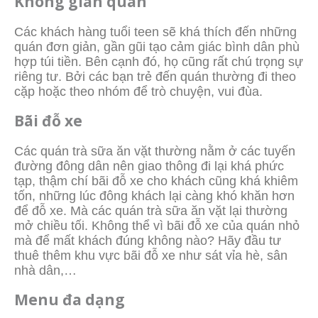
Không gian quán
Các khách hàng tuổi teen sẽ khá thích đến những
quán đơn giản, gần gũi tạo cảm giác bình dân phù
hợp túi tiền. Bên cạnh đó, họ cũng rất chú trọng sự
riêng tư. Bởi các bạn trẻ đến quán thường đi theo
cặp hoặc theo nhóm để trò chuyện, vui đùa.
Bãi đỗ xe
Các quán trà sữa ăn vặt thường nằm ở các tuyến
đường đông dân nên giao thông đi lại khá phức
tạp, thậm chí bãi đỗ xe cho khách cũng khá khiêm
tốn, những lúc đông khách lại càng khó khăn hơn
để đỗ xe. Mà các quán trà sữa ăn vặt lại thường
mở chiều tối. Không thể vì bãi đỗ xe của quán nhỏ
mà để mất khách đúng không nào? Hãy đầu tư
thuê thêm khu vực bãi đỗ xe như sát vỉa hè, sân
nhà dân,…
Menu đa dạng