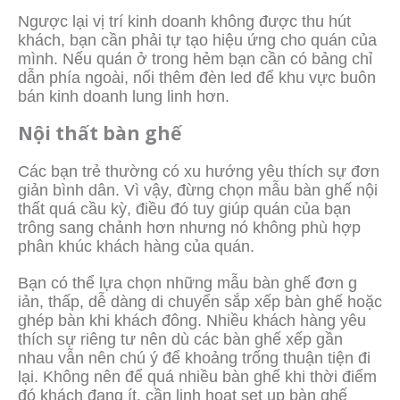
Ngược lại vị trí kinh doanh không được thu hút
khách, bạn cần phải tự tạo hiệu ứng cho quán của
mình. Nếu quán ở trong hẻm bạn cần có bảng chỉ
dẫn phía ngoài, nối thêm đèn led để khu vực buôn
bán kinh doanh lung linh hơn.
Nội thất bàn ghế
Các bạn trẻ thường có xu hướng yêu thích sự đơn
giản bình dân. Vì vậy, đừng chọn mẫu bàn ghế nội
thất quá cầu kỳ, điều đó tuy giúp quán của bạn
trông sang chảnh hơn nhưng nó không phù hợp
phân khúc khách hàng của quán.
Bạn có thể lựa chọn những mẫu bàn ghế đơn g
iản, thấp, dễ dàng di chuyển sắp xếp bàn ghế hoặc
ghép bàn khi khách đông. Nhiều khách hàng yêu
thích sự riêng tư nên dù các bàn ghế xếp gần
nhau vẫn nên chú ý để khoảng trống thuận tiện đi
lại. Không nên để quá nhiều bàn ghế khi thời điểm
đó khách đang ít, cần linh hoạt set up bàn ghế