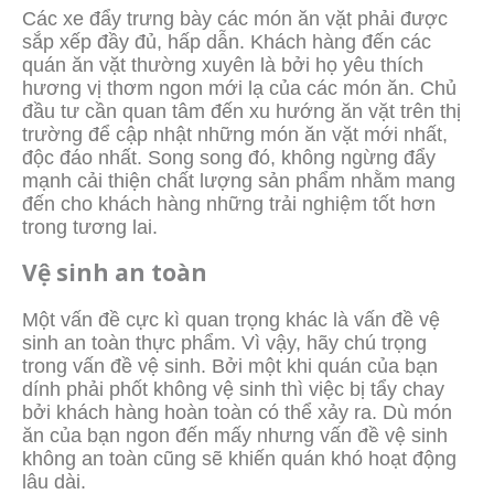
Các xe đẩy trưng bày các món ăn vặt phải được
sắp xếp đầy đủ, hấp dẫn. Khách hàng đến các
quán ăn vặt thường xuyên là bởi họ yêu thích
hương vị thơm ngon mới lạ của các món ăn. Chủ
đầu tư cần quan tâm đến xu hướng ăn vặt trên thị
trường để cập nhật những món ăn vặt mới nhất,
độc đáo nhất. Song song đó, không ngừng đẩy
mạnh cải thiện chất lượng sản phẩm nhằm mang
đến cho khách hàng những trải nghiệm tốt hơn
trong tương lai.
Vệ sinh an toàn
Một vấn đề cực kì quan trọng khác là vấn đề vệ
sinh an toàn thực phẩm. Vì vậy, hãy chú trọng
trong vấn đề vệ sinh. Bởi một khi quán của bạn
dính phải phốt không vệ sinh thì việc bị tẩy chay
bởi khách hàng hoàn toàn có thể xảy ra. Dù món
ăn của bạn ngon đến mấy nhưng vấn đề vệ sinh
không an toàn cũng sẽ khiến quán khó hoạt động
lâu dài.