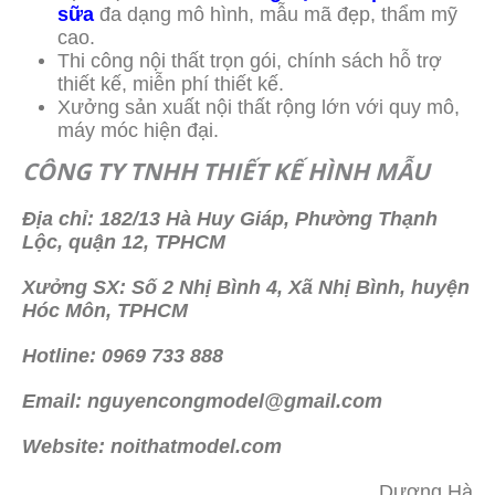
sữa
đa dạng mô hình, mẫu mã đẹp, thẩm mỹ
cao.
Thi công nội thất trọn gói, chính sách hỗ trợ
thiết kế, miễn phí thiết kế.
Xưởng sản xuất nội thất rộng lớn với quy mô,
máy móc hiện đại.
CÔNG TY TNHH THIẾT KẾ HÌNH MẪU
Địa chỉ: 182/13 Hà Huy Giáp, Phường Thạnh
Lộc, quận 12, TPHCM
Xưởng SX: Số 2 Nhị Bình 4, Xã Nhị Bình, huyện
Hóc Môn, TPHCM
Hotline: 0969 733 888
Email: nguyencongmodel@gmail.com
Website: noithatmodel.com
Dương Hà