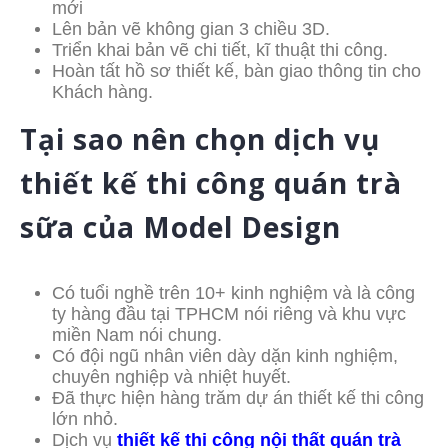
mới
Lên bản vẽ không gian 3 chiều 3D.
Triển khai bản vẽ chi tiết, kĩ thuật thi công.
Hoàn tất hồ sơ thiết kế, bàn giao thông tin cho
Khách hàng.
Tại sao nên chọn dịch vụ
thiết kế thi công quán trà
sữa của Model Design
Có tuổi nghề trên 10+ kinh nghiệm và là công
ty hàng đầu tại TPHCM nói riêng và khu vực
miền Nam nói chung.
Có đội ngũ nhân viên dày dặn kinh nghiệm,
chuyên nghiệp và nhiệt huyết.
Đã thực hiện hàng trăm dự án thiết kế thi công
lớn nhỏ.
Dịch vụ
thiết kế thi công nội thất quán trà