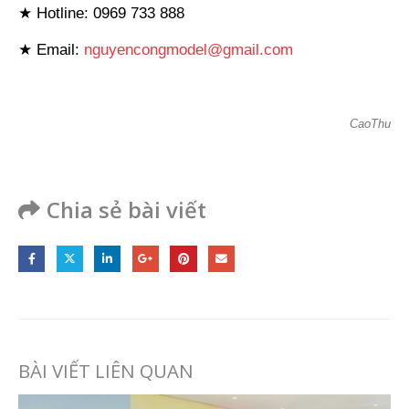
★ Hotline: 0969 733 888
★ Email:
nguyencongmodel@gmail.com
CaoThu
Chia sẻ bài viết
BÀI VIẾT LIÊN QUAN