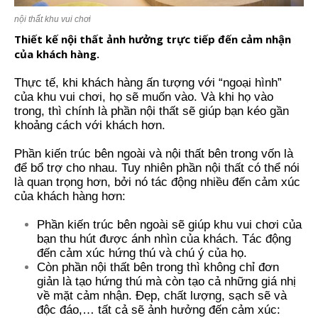
nội thất khu vui chơi
Thiết kế nội thất ảnh hưởng trực tiếp đến cảm nhận
của khách hàng.
Thực tế, khi khách hàng ấn tượng với “ngoại hình”
của khu vui chơi, họ sẽ muốn vào. Và khi họ vào
trong, thì chính là phần nội thất sẽ giúp bạn kéo gần
khoảng cách với khách hơn.
Phần kiến trúc bên ngoài và nội thất bên trong vốn là
để bổ trợ cho nhau. Tuy nhiên phần nội thất có thể nói
là quan trọng hơn, bởi nó tác động nhiều đến cảm xúc
của khách hàng hơn:
Phần kiến trúc bên ngoài sẽ giúp khu vui chơi của
bạn thu hút được ánh nhìn của khách. Tác động
đến cảm xúc hứng thú và chú ý của họ.
Còn phần nội thất bên trong thì không chỉ đơn
giản là tạo hứng thú mà còn tạo cả những giá nhị
về mặt cảm nhận. Đẹp, chất lượng, sạch sẽ và
độc đáo,… tất cả sẽ ảnh hưởng đến cảm xúc: