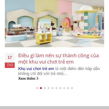
Điều gì làm nên sự thành công của
17
một khu vui chơi trẻ em
Th3
Khu vui chơi trẻ em
là một điểm đến hấp dẫn
không chỉ đối với trẻ nhỏ...
Xem thêm