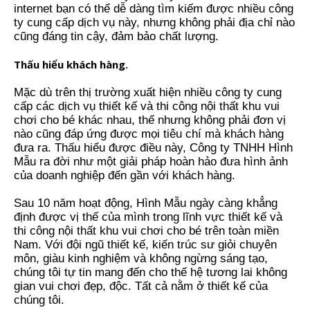
internet bạn có thể dễ dàng tìm kiếm được nhiều công
ty cung cấp dịch vụ này, nhưng không phải địa chỉ nào
cũng đáng tin cậy, đảm bảo chất lượng.
Thấu hiểu khách hàng.
Mặc dù trên thị trường xuất hiện nhiều công ty cung
cấp các dịch vụ thiết kế và thi công nội thất khu vui
chơi cho bé khác nhau, thế nhưng không phải đơn vị
nào cũng đáp ứng được mọi tiêu chí mà khách hàng
đưa ra. Thấu hiểu được điều này,
Công ty TNHH Hình
Mẫu
ra đời như một giải pháp hoàn hảo đưa hình ảnh
của doanh nghiệp đến gần với khách hàng.
Sau 10 năm hoạt động, Hình Mẫu ngày càng khẳng
định được vị thế của mình trong lĩnh vực thiết kế và
thi công nội thất khu vui chơi cho bé trên toàn miền
Nam. Với đội ngũ thiết kế, kiến trúc sư giỏi chuyên
môn, giàu kinh nghiệm và không ngừng sáng tạo,
chúng tôi tự tin mang đến cho thế hệ tương lai không
gian vui chơi đẹp, độc. Tất cả nằm ở thiết kế của
chúng tôi.