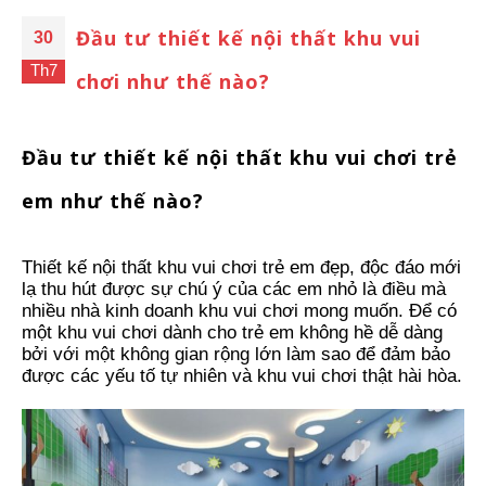
Đầu tư thiết kế nội thất khu vui
30
Th7
chơi như thế nào?
Đầu tư thiết kế nội thất khu vui chơi trẻ
em như thế nào?
Thiết kế nội thất khu vui chơi trẻ em đẹp, độc đáo mới
lạ thu hút được sự chú ý của các em nhỏ là điều mà
nhiều nhà kinh doanh khu vui chơi mong muốn. Để có
một khu vui chơi dành cho trẻ em không hề dễ dàng
bởi với một không gian rộng lớn làm sao để đảm bảo
được các yếu tố tự nhiên và khu vui chơi thật hài hòa.