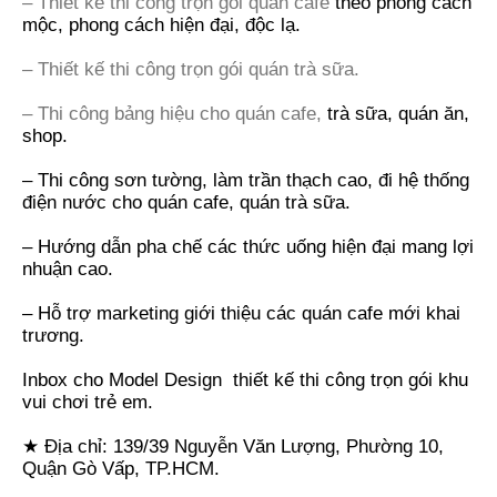
– Thiết kế thi công trọn gói quán cafe
theo phong cách
mộc, phong cách hiện đại, độc lạ.
– Thiết kế thi công trọn gói quán trà sữa.
– Thi công bảng hiệu cho quán cafe,
trà sữa, quán ăn,
shop.
– Thi công sơn tường, làm trần thạch cao, đi hệ thống
điện nước cho quán cafe, quán trà sữa.
– Hướng dẫn pha chế các thức uống hiện đại mang lợi
nhuận cao.
– Hỗ trợ marketing giới thiệu các quán cafe mới khai
trương.
Inbox cho
Model Design
thiết kế thi công trọn gói khu
vui chơi trẻ em.
★ Địa chỉ: 139/39 Nguyễn Văn Lượng, Phường 10,
Quận Gò Vấp, TP.HCM.