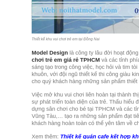
Thiết kế khu vui chơi trẻ em tại Đồng Nai
Model Design
là công ty lâu đời hoạt động 
chơi trẻ em giá rẻ TPHCM
và các tỉnh phí
sáng tạo trong công việc, học hỏi và tim t
khuôn, với đội ngũ thiết kế thi công giàu k
cho quý khách hàng những sản phẩm thiết kế
Việc mở khu vui chơi liên hoàn tại thành t
sự phát triển toàn diện của trẻ. Thấu hiểu
dựng sân chơi cho bé tại TPHCM và các t
Vũng Tàu,… tạo ra những sản phẩm đạt ti
khách hàng hoàn toàn có thể yên tâm về ch
Xem thêm:
Thiết kế quán cafe kết hợp k