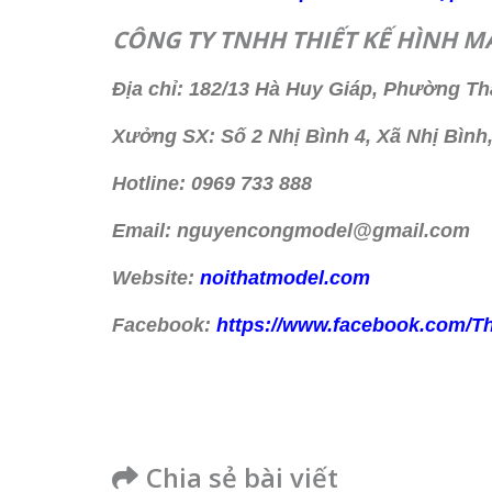
CÔNG TY TNHH THIẾT KẾ HÌNH M
Địa chỉ: 182/13 Hà Huy Giáp, Phường T
Xưởng SX: Số 2 Nhị Bình 4, Xã Nhị Bìn
Hotline: 0969 733 888
Email: nguyencongmodel@gmail.com
Website:
noithatmodel.com
Facebook:
https://www.facebook.com/T
Chia sẻ bài viết