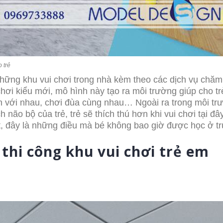
 trẻ
hững khu vui chơi trong nhà kèm theo các dịch vụ chăm
 chơi kiểu mới, mô hình này tạo ra môi trường giúp cho t
 bạn với nhau, chơi đùa cùng nhau… Ngoài ra trong môi tr
ích não bộ của trẻ, trẻ sẽ thích thú hơn khi vui chơi tại đâ
t, đây là những điều mà bé không bao giờ được học ở t
thi công khu vui chơi trẻ em