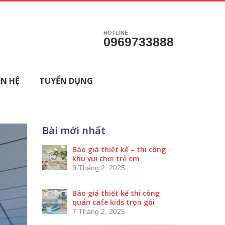
HOTLINE
0969733888
ÊN HỆ
TUYỂN DỤNG
Bài mới nhất
Báo giá thiết kế – thi công
khu vui chơi trẻ em
9 Tháng 2, 2025
Báo giá thiết kế thi công
quán cafe kids trọn gói
7 Tháng 2, 2025