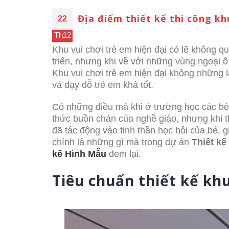
Địa điểm thiết kế thi công kh
22
Th12
Khu vui chơi trẻ em hiện đại có lẽ không 
triển, nhưng khi về với những vùng ngoại ô 
Khu vui chơi trẻ em hiện đại không những 
và dạy dỗ trẻ em khá tốt.
Có những điều mà khi ở trường học các bé k
thức buồn chán của nghề giáo, nhưng khi th
đã tác động vào tinh thần học hỏi của bé, 
chính là những gì mà trong dự án
Thiết kế
kế Hình Mẫu
đem lại.
Tiêu chuẩn thiết kế khu