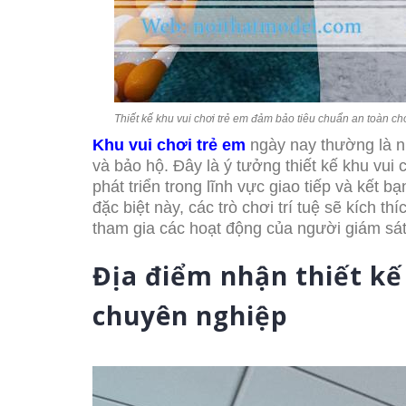
Thiết kế khu vui chơi trẻ em đảm bảo tiêu chuẩn an toàn cho
Khu vui chơi trẻ em
ngày nay thường là n
và bảo hộ. Đây là ý tưởng thiết kế khu vui
phát triển trong lĩnh vực giao tiếp và kết
đặc biệt này, các trò chơi trí tuệ sẽ kích th
tham gia các hoạt động của người giám sá
Địa điểm nhận thiết kế 
chuyên nghiệp