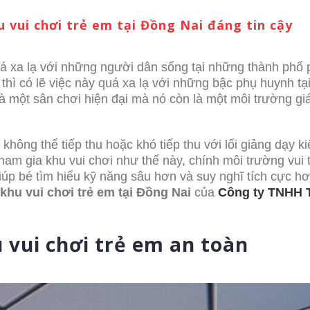
u vui chơi trẻ em tại Đồng Nai đáng tin cậy
quá xa lạ với những người dân sống tại những thành phố 
thì có lẽ việc này quá xa lạ với những bậc phụ huynh tại
là một sân chơi hiện đại mà nó còn là một môi trường gi
hông thể tiếp thu hoặc khó tiếp thu với lối giảng dạy ki
am gia khu vui chơi như thế này, chính môi trường vui 
giúp bé tìm hiểu kỹ năng sâu hơn và suy nghĩ tích cực h
 khu vui chơi trẻ em tại Đồng Nai
của
Công ty TNHH T
 vui chơi trẻ em an toàn