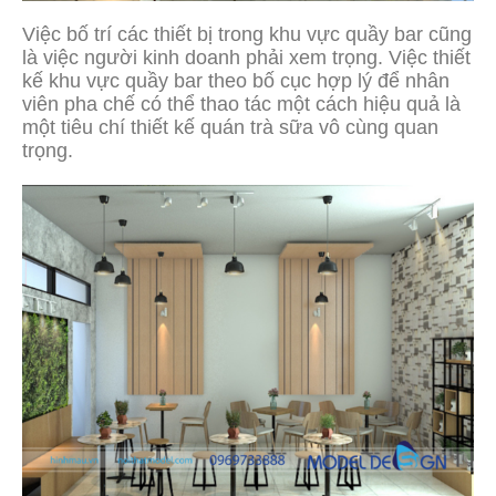
Việc bố trí các thiết bị trong khu vực quầy bar cũng
là việc người kinh doanh phải xem trọng. Việc thiết
kế khu vực quầy bar theo bố cục hợp lý để nhân
viên pha chế có thể thao tác một cách hiệu quả là
một tiêu chí thiết kế quán trà sữa vô cùng quan
trọng.