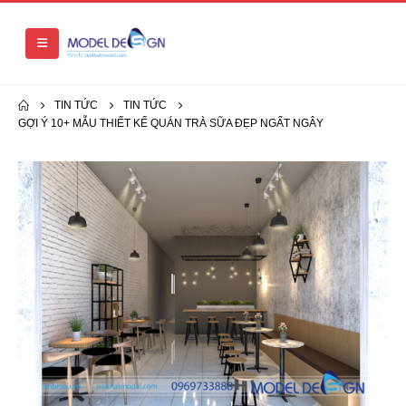
TIN TỨC
TIN TỨC
GỢI Ý 10+ MẪU THIẾT KẾ QUÁN TRÀ SỮA ĐẸP NGẤT NGÂY