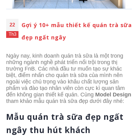
Gợi ý 10+ mẫu thiết kế quán trà sữa
22
Th3
đẹp ngất ngây
Ngày nay, kinh doanh quán trà sữa là một trong
những ngành nghề phát triển nổi trội trong thị
trường FnB. Các nhà đầu tư muốn tạo sự khác
biệt, điểm nhấn cho quán trà sữa của mình nên
ngoài việc chú trọng vào khâu chất lượng sản
phẩm và đào tạo nhân viên còn cực kì quan tâm
đến không gian thiết kế quán. Cùng
Model Design
tham khảo mẫu quán trà sữa đẹp dưới đây nhé:
Mẫu quán trà sữa đẹp ngất
ngây thu hút khách