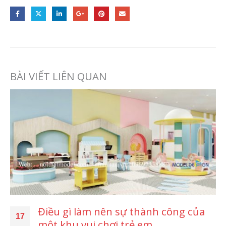
BÀI VIẾT LIÊN QUAN
Điều gì làm nên sự thành công của
17
một khu vui chơi trẻ em