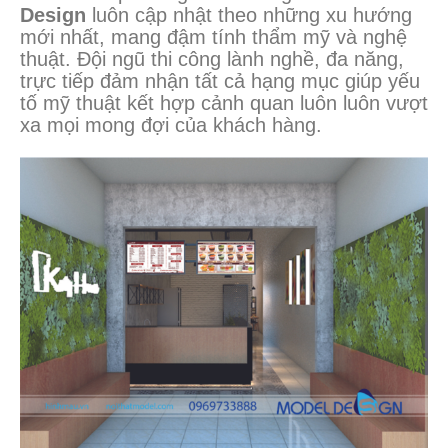
Design
luôn cập nhật theo những xu hướng
mới nhất, mang đậm tính thẩm mỹ và nghệ
thuật.
Đội ngũ thi công lành nghề, đa năng,
trực tiếp đảm nhận tất cả hạng mục giúp yếu
tố mỹ thuật kết hợp cảnh quan luôn luôn vượt
xa mọi mong đợi của khách hàng.