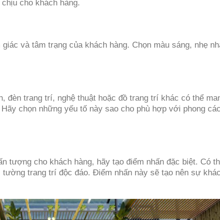
ễ chịu cho khách hàng.
 giác và tâm trạng của khách hàng. Chọn màu sáng, nhẹ nh
, đèn trang trí, nghệ thuật hoặc đồ trang trí khác có thể man
. Hãy chọn những yếu tố này sao cho phù hợp với phong cá
ấn tượng cho khách hàng, hãy tạo điểm nhấn đặc biệt. Có th
tường trang trí độc đáo. Điểm nhấn này sẽ tạo nên sự khác