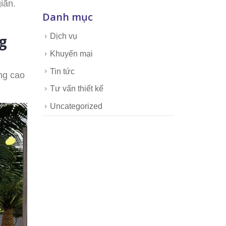
iãn.
Danh mục
g
Dịch vụ
Khuyến mại
Tin tức
ng cao
Tư vấn thiết kế
Uncategorized