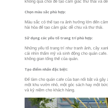
không quá chói để tạo cảm giác thư thái và d
Chọn màu sắc phù hợp:
Màu sắc có thể tạo ra ảnh hưởng lớn đến cảm
hài hòa để tạo cảm giác dễ chịu và thư thái.
Sử dụng các yếu tố trang trí phù hợp:
Những yếu tố trang trí như tranh ảnh, cây xanh
cái nhìn thẩm mỹ và sinh động cho quán cafe
không gian tổng thể của quán.
Tạo điểm nhấn đặc biệt:
Để làm cho quán cafe của bạn nổi bật và gây 
một khu vườn nhỏ, một góc sách hay một bức 
và kỷ niệm cho khách hàng.