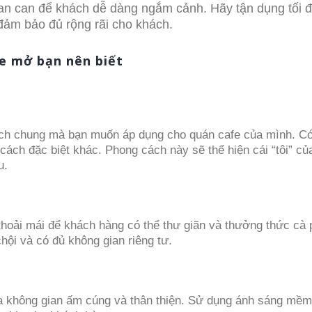
lan can để khách dễ dàng ngắm cảnh. Hãy tận dụng tối đ
ảm bảo đủ rộng rãi cho khách.
fe mở bạn nên biết
cách chung mà bạn muốn áp dụng cho quán cafe của mình. Có
cách đặc biệt khác. Phong cách này sẽ thể hiện cái “tôi” củ
u.
hoải mái để khách hàng có thể thư giãn và thưởng thức cà 
hội và có đủ không gian riêng tư.
 ra không gian ấm cúng và thân thiện. Sử dụng ánh sáng mềm