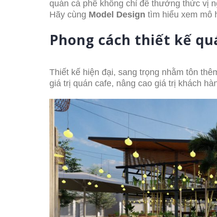
quán cà phê không chỉ để thưởng thức vị 
Hãy cùng
Model Design
tìm hiểu xem mô hì
Phong cách thiết kế qu
Thiết kế hiện đại, sang trọng nhằm tôn th
giá trị quán cafe, nâng cao giá trị khách hà