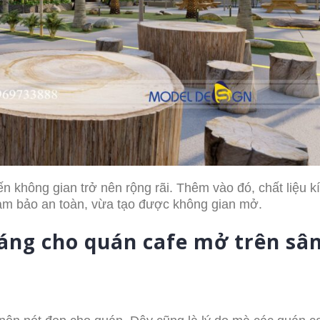
 không gian trở nên rộng rãi. Thêm vào đó, chất liệu k
m bảo an toàn, vừa tạo được không gian mở.
áng cho quán cafe mở trên sâ