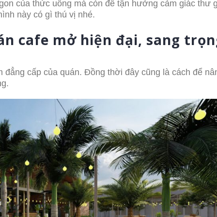
ngon của thức uống mà còn để tận hưởng cảm giác thư g
nh này có gì thú vị nhé.
án cafe mở hiện đại, sang trọn
êm đẳng cấp của quán. Đồng thời đây cũng là cách để nâ
ng.