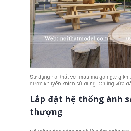
Sử dụng nội thất với mẫu mã gọn gàng khiến
được khuyến khích sử dụng. Chúng vừa đả
Lắp đặt hệ thống ánh s
thượng