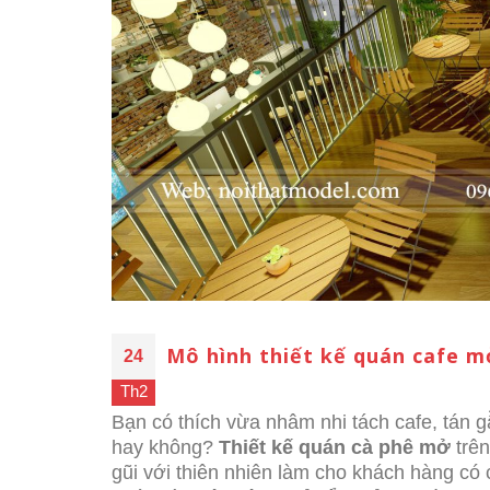
Mô hình thiết kế quán cafe m
24
Th2
Bạn có thích vừa nhâm nhi tách cafe, tán 
hay không?
Thiết kế quán cà phê mở
trên
gũi với thiên nhiên làm cho khách hàng có