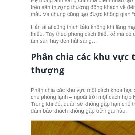
Hệ thống ánh sáng chính là điểm nhấn tạo
trên sân thượng thường đông khách về đêm
mắt. Và chúng cũng tạo được không gian “c
Hẳn ai ai cũng thích bầu không khí lãng mạ
thiếu. Tùy theo phong cách thiết kế mà có 
âm sàn hay đèn hắt sáng…
Phân chia các khu vực 
thượng
Phân chia các khu vực một cách khoa học 
che phòng lạnh – ngoài trời một cách hợp l
Trong khi đó, quán sẽ không gặp hạn chế tr
đảm bảo khách không gặp trở ngại nào.