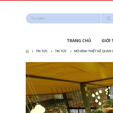
TRANG CHỦ
GIỚI 
TIN TỨC
TIN TỨC
MÔ HÌNH THIẾT KẾ QUÁN