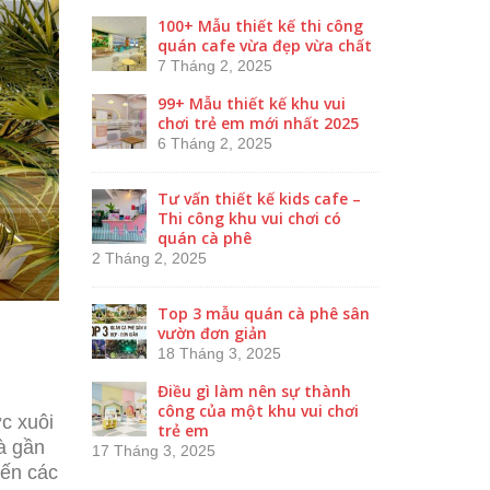
100+ Mẫu thiết kế thi công
quán cafe vừa đẹp vừa chất
7 Tháng 2, 2025
99+ Mẫu thiết kế khu vui
chơi trẻ em mới nhất 2025
6 Tháng 2, 2025
Tư vấn thiết kế kids cafe –
Thi công khu vui chơi có
quán cà phê
2 Tháng 2, 2025
Top 3 mẫu quán cà phê sân
vườn đơn giản
18 Tháng 3, 2025
Điều gì làm nên sự thành
công của một khu vui chơi
c xuôi
trẻ em
à gần
17 Tháng 3, 2025
đến các