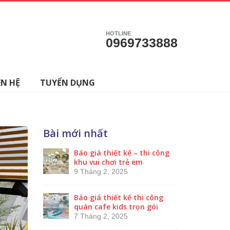
HOTLINE
0969733888
ÊN HỆ
TUYỂN DỤNG
Bài mới nhất
Báo giá thiết kế – thi công
khu vui chơi trẻ em
9 Tháng 2, 2025
Báo giá thiết kế thi công
quán cafe kids trọn gói
7 Tháng 2, 2025