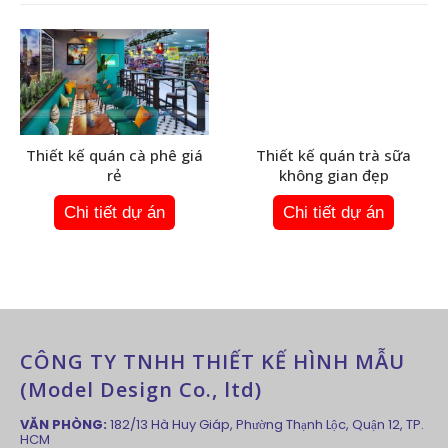
Thiết kế quán cà phê giá
Thiết kế quán trà sữa
rẻ
không gian đẹp
Chi tiết dự án
Chi tiết dự án
CÔNG TY TNHH THIẾT KẾ HÌNH MẪU
(Model Design Co., ltd)
VĂN PHÒNG:
182/13 Hà Huy Giáp, Phường Thạnh Lộc, Quận 12, TP.
HCM