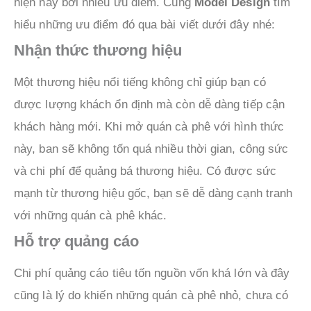
hiện nay bởi nhiều ưu điểm. Cùng
Model Design
tìm
hiểu những ưu điểm đó qua bài viết dưới đây nhé:
Nhận thức thương hiệu
Một thương hiệu nổi tiếng không chỉ giúp bạn có
được lượng khách ổn định mà còn dễ dàng tiếp cận
khách hàng mới. Khi mở quán cà phê với hình thức
này, ban sẽ không tốn quá nhiều thời gian, công sức
và chi phí để quảng bá thương hiệu. Có được sức
mạnh từ thương hiệu gốc, bạn sẽ dễ dàng cạnh tranh
với những quán cà phê khác.
Hỗ trợ quảng cáo
Chi phí quảng cáo tiêu tốn nguồn vốn khá lớn và đây
cũng là lý do khiến những quán cà phê nhỏ, chưa có