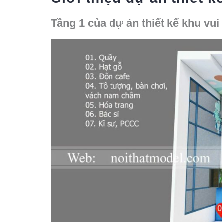
Tầng 1 của dự án thiết kế khu vui