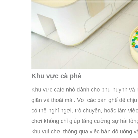
Khu vực cà phê
Khu vực cafe nhỏ dành cho phụ huynh và n
giãn và thoải mái. Với các bàn ghế dễ chị
có thể nghỉ ngơi, trò chuyện, hoặc làm việc
chơi không chỉ giúp tăng cường sự hài lò
khu vui chơi thông qua việc bán đồ uống v