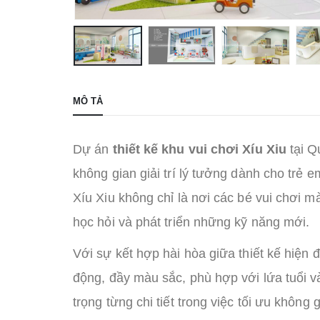
MÔ TẢ
Dự án
thiết kế khu vui chơi Xíu Xiu
tại Q
không gian giải trí lý tưởng dành cho trẻ 
Xíu Xiu không chỉ là nơi các bé vui chơi m
học hỏi và phát triển những kỹ năng mới.
Với sự kết hợp hài hòa giữa thiết kế hiện đ
động, đầy màu sắc, phù hợp với lứa tuổi v
trọng từng chi tiết trong việc tối ưu không