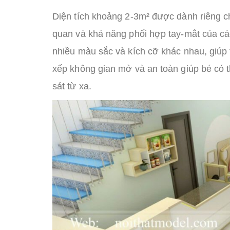
Diện tích khoảng 2-3m² được dành riêng cho
quan và khả năng phối hợp tay-mắt của các
nhiều màu sắc và kích cỡ khác nhau, giúp 
xếp không gian mở và an toàn giúp bé có t
sát từ xa.