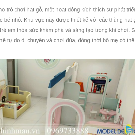
 trò chơi hạt gỗ, một hoạt động kích thích sự phát triể
 bé nhỏ. Khu vực này được thiết kế với các thùng hạt 
trẻ em thỏa sức khám phá và sáng tạo trong khi chơi. 
hể tự do di chuyển và chơi đùa, đồng thời bố mẹ có th