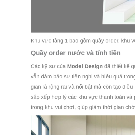
Khu vực tầng 1 bao gồm quầy order, khu vự
Quầy order nước và tính tiền
Các kỹ sư của
Model Design
đã thiết kế q
vẫn đảm bảo sự tiện nghi và hiệu quả tro
gian là rộng rãi và nổi bật mà còn tạo điề
sắp xếp hợp lý các khu vực thanh toán và
trong khu vui chơi, giúp giảm thời gian ch