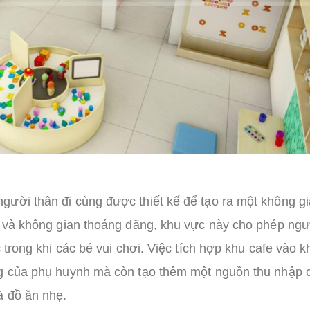
gười thân đi cùng được thiết kế để tạo ra một không gi
u và không gian thoáng đãng, khu vực này cho phép ngư
 trong khi các bé vui chơi. Việc tích hợp khu cafe vào k
ng của phụ huynh mà còn tạo thêm một nguồn thu nhập 
à đồ ăn nhẹ.