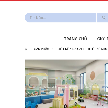
TRANG CHỦ
GIỚI 
SẢN PHẨM
THIẾT KẾ KIDS CAFE
,
THIẾT KẾ KHU