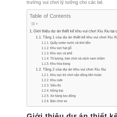
trường vui chơi lý tưởng cho các bé.
Table of Contents
Giới thiệu dự án thiết kế khu vui chơi Xíu Xiu tại
Tầng 1 của dự án thiết kế khu vui chơi Xíu X
Quầy order nước và tính tiền
Khu vực hạt gỗ
Khu vực cà phê
Tô tượng, bàn chơi và vách nam châm
Khu hóa trang
Tầng 2 của dự án khu vui chơi Xíu Xiu
Khu vực trò chơi vận động liên hoàn
Khu cafe
Siêu thị
Nông trại
Xe hàng lưu động
Bàn chơi xe
Giới thiệu dự án thiết k