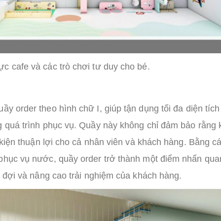
c cafe và các trò chơi tư duy cho bé.
uầy order theo hình chữ I, giúp tận dụng tối đa diện tíc
ng quá trình phục vụ. Quầy này không chỉ đảm bảo rằng
u kiện thuận lợi cho cả nhân viên và khách hàng. Bằng c
 phục vụ nước, quầy order trở thành một điểm nhấn qua
ờ đợi và nâng cao trải nghiệm của khách hàng.