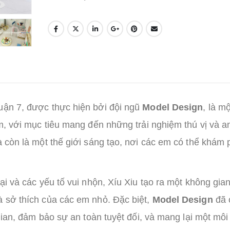
uận 7, được thực hiện bởi đội ngũ
Model Design
, là mộ
em, với mục tiêu mang đến những trải nghiệm thú vị và a
à còn là một thế giới sáng tạo, nơi các em có thể khám 
ại và các yếu tố vui nhộn, Xíu Xiu tạo ra một không gian
à sở thích của các em nhỏ. Đặc biệt,
Model Design
đã 
 gian, đảm bảo sự an toàn tuyệt đối, và mang lại một môi