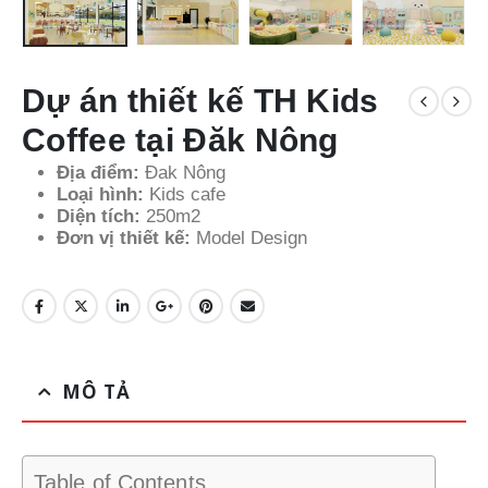
Dự án thiết kế TH Kids
Coffee tại Đăk Nông
Địa điểm:
Đak Nông
Loại hình:
Kids cafe
Diện tích:
250m2
Đơn vị thiết kế:
Model Design
MÔ TẢ
Table of Contents