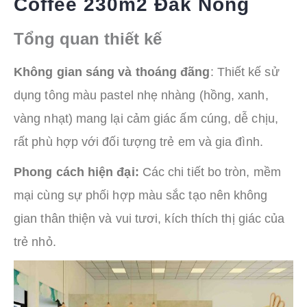
Coffee 230m2 Đăk Nông
Tổng quan thiết kế
Không gian sáng và thoáng đãng
: Thiết kế sử
dụng tông màu pastel nhẹ nhàng (hồng, xanh,
vàng nhạt) mang lại cảm giác ấm cúng, dễ chịu,
rất phù hợp với đối tượng trẻ em và gia đình.
Phong cách hiện đại:
Các chi tiết bo tròn, mềm
mại cùng sự phối hợp màu sắc tạo nên không
gian thân thiện và vui tươi, kích thích thị giác của
trẻ nhỏ.