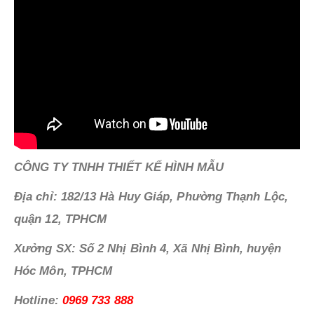
CÔNG TY TNHH THIẾT KẾ HÌNH MẪU
Địa chỉ: 182/13 Hà Huy Giáp, Phường Thạnh Lộc,
quận 12, TPHCM
Xưởng SX: Số 2 Nhị Bình 4, Xã Nhị Bình, huyện
Hóc Môn, TPHCM
Hotline:
0969 733 888