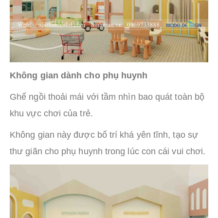
Không gian dành cho phụ huynh
Ghế ngồi thoải mái với tầm nhìn bao quát toàn bộ
khu vực chơi của trẻ.
Không gian này được bố trí khá yên tĩnh, tạo sự
thư giãn cho phụ huynh trong lúc con cái vui chơi.