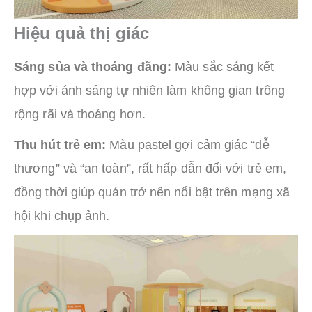
Hiệu quả thị giác
Sáng sủa và thoáng đãng:
Màu sắc sáng kết
hợp với ánh sáng tự nhiên làm không gian trông
rộng rãi và thoáng hơn.
Thu hút trẻ em:
Màu pastel gợi cảm giác “dễ
thương” và “an toàn”, rất hấp dẫn đối với trẻ em,
đồng thời giúp quán trở nên nổi bật trên mạng xã
hội khi chụp ảnh.