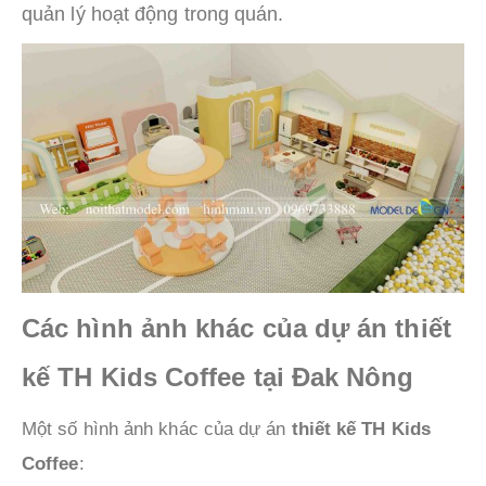
quản lý hoạt động trong quán.
Các hình ảnh khác của dự án thiết
kế TH Kids Coffee tại Đak Nông
Một số hình ảnh khác của dự án
thiết kế TH Kids
Coffee
: