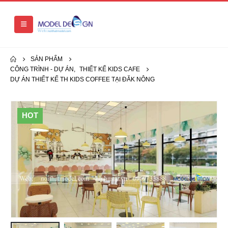
SẢN PHẨM
CÔNG TRÌNH - DỰ ÁN
,
THIẾT KẾ KIDS CAFE
DỰ ÁN THIẾT KẾ TH KIDS COFFEE TẠI ĐĂK NÔNG
HOT