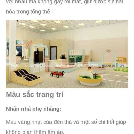
với nhau mà không gây rối mắt, giữ được sự hài
hòa trong tổng thể.
Màu sắc trang trí
Nhấn nhá nhẹ nhàng:
Màu vàng nhạt của đèn thả và một số chi tiết giúp
không gian thêm ấm áp.