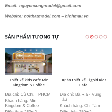
Email: nguyencongmodel@gmail.com
Website: noithatmodel.com – hinhmau.vn
SẢN PHẨM TƯƠNG TỰ
Thiết kế kids cafe Min
Dự án thiết kế Tigold Kids
Kingdom & Coffee
Cafe
Địa chỉ: Củ Chi, TPHCM
Địa chỉ: Bà Rịa - Vũng
Tàu
Khách hàng: Min
Kingdom & Coffee
Khách hàng: Chị Tâm
Diện tích: 250m2
Diện tích: 280m2