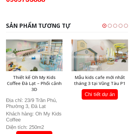
SẢN PHẨM TƯƠNG TỰ
Thiết kế Oh My Kids
Mẫu kids cafe mới nhất
Coffee Đà Lạt – Phối cảnh
tháng 3 tại Vũng Tàu P1
3D
Chi tiết dự án
Địa chỉ: 23/9 Trần Phú,
Phường 3, Đà Lạt
Khách hàng: Oh My Kids
Coffee
Diện tích: 250m2