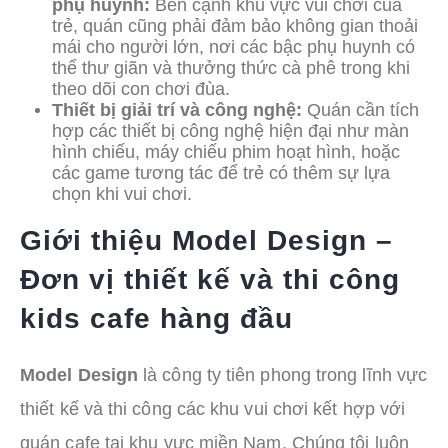
phụ huynh:
Bên cạnh khu vực vui chơi của
trẻ, quán cũng phải đảm bảo không gian thoải
mái cho người lớn, nơi các bậc phụ huynh có
thể thư giãn và thưởng thức cà phê trong khi
theo dõi con chơi đùa.
Thiết bị giải trí và công nghệ:
Quán cần tích
hợp các thiết bị công nghệ hiện đại như màn
hình chiếu, máy chiếu phim hoạt hình, hoặc
các game tương tác để trẻ có thêm sự lựa
chọn khi vui chơi.
Giới thiệu Model Design –
Đơn vị thiết kế và thi công
kids cafe hàng đầu
Model Design
là công ty tiên phong trong lĩnh vực
thiết kế và thi công các khu vui chơi kết hợp với
quán cafe tại khu vực miền Nam. Chúng tôi luôn