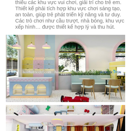
thiếu các khu vực vui chơi, giải trí cho trẻ em.
Thiết kế phải tích hợp khu vực chơi sáng tạo,
an toàn, giúp trẻ phát triển kỹ năng và tư duy.
Các trò chơi như cầu trượt, nhà bóng, khu vực
xếp hình… được thiết kế hợp lý và thu hút.