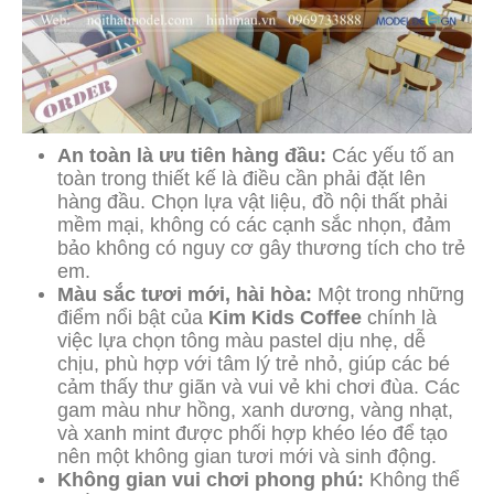
An toàn là ưu tiên hàng đầu:
Các yếu tố an
toàn trong thiết kế là điều cần phải đặt lên
hàng đầu. Chọn lựa vật liệu, đồ nội thất phải
mềm mại, không có các cạnh sắc nhọn, đảm
bảo không có nguy cơ gây thương tích cho trẻ
em.
Màu sắc tươi mới, hài hòa:
Một trong những
điểm nổi bật của
Kim Kids Coffee
chính là
việc lựa chọn tông màu pastel dịu nhẹ, dễ
chịu, phù hợp với tâm lý trẻ nhỏ, giúp các bé
cảm thấy thư giãn và vui vẻ khi chơi đùa. Các
gam màu như hồng, xanh dương, vàng nhạt,
và xanh mint được phối hợp khéo léo để tạo
nên một không gian tươi mới và sinh động.
Không gian vui chơi phong phú:
Không thể