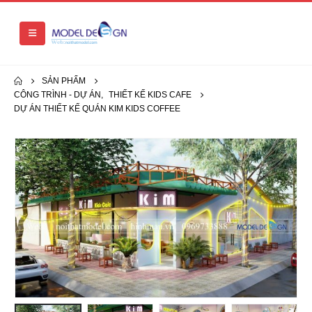
SẢN PHẨM
CÔNG TRÌNH - DỰ ÁN
,
THIẾT KẾ KIDS CAFE
DỰ ÁN THIẾT KẾ QUÁN KIM KIDS COFFEE