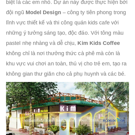
biệt là các em nhỏ. Dự án này được thực hiện bởi
đội ngũ
Model Design
– công ty tiên phong trong
lĩnh vực thiết kế và thi công quán kids cafe với
những ý tưởng sáng tạo, độc đáo. Với tông màu
pastel nhẹ nhàng và dễ chịu,
Kim Kids Coffee
không chỉ là nơi thưởng thức cà phê mà còn là
khu vực vui chơi an toàn, thú vị cho trẻ em, tạo ra
không gian thư giãn cho cả phụ huynh và các bé.