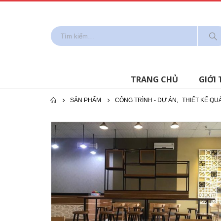
TRANG CHỦ
GIỚI 
SẢN PHẨM
CÔNG TRÌNH - DỰ ÁN
,
THIẾT KẾ QU