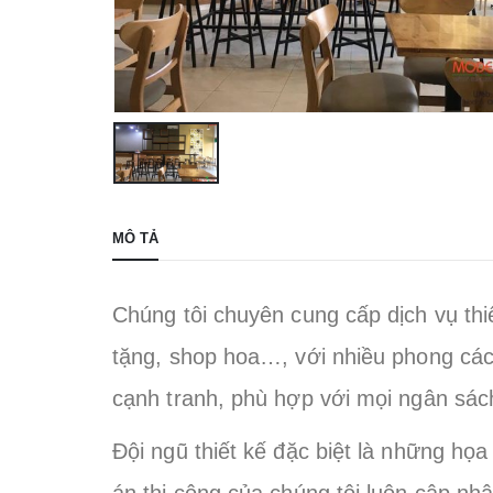
MÔ TẢ
Chúng tôi chuyên cung cấp dịch vụ thiế
tặng, shop hoa…, với nhiều phong các
cạnh tranh, phù hợp với mọi ngân sác
Đội ngũ thiết kế đặc biệt là những họ
án thi công của chúng tôi luôn cập 