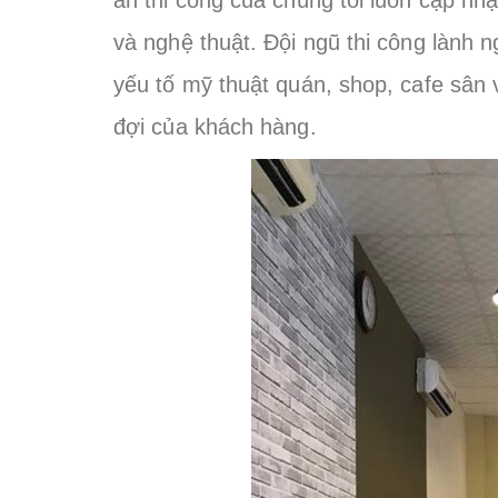
và nghệ thuật.
Đội ngũ thi công lành n
yếu tố mỹ thuật quán, shop, cafe sân
đợi của khách hàng.