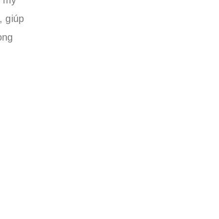
, giúp
ong