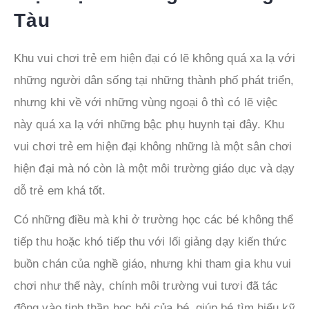
Tàu
Khu vui chơi trẻ em hiện đại có lẽ không quá xa lạ với
những người dân sống tại những thành phố phát triển,
nhưng khi về với những vùng ngoại ô thì có lẽ việc
này quá xa lạ với những bậc phụ huynh tại đây. Khu
vui chơi trẻ em hiện đại không những là một sân chơi
hiện đại mà nó còn là một môi trường giáo dục và dạy
dỗ trẻ em khá tốt.
Có những điều mà khi ở trường học các bé không thể
tiếp thu hoặc khó tiếp thu với lối giảng dạy kiến thức
buồn chán của nghề giáo, nhưng khi tham gia khu vui
chơi như thế này, chính môi trường vui tươi đã tác
động vào tinh thần học hỏi của bé, giúp bé tìm hiểu kỹ