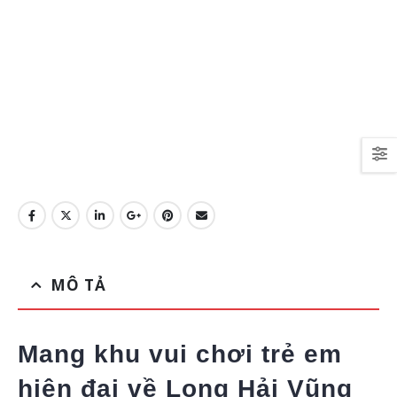
MÔ TẢ
Mang khu vui chơi trẻ em
hiện đại về Long Hải Vũng