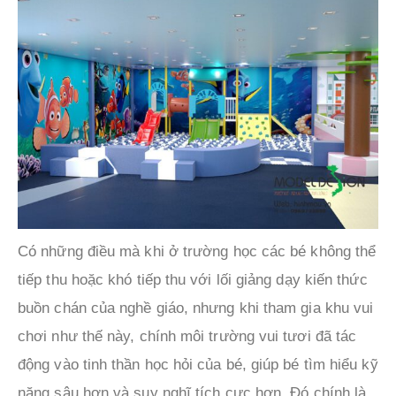
Có những điều mà khi ở trường học các bé không thể
tiếp thu hoặc khó tiếp thu với lối giảng dạy kiến thức
buồn chán của nghề giáo, nhưng khi tham gia khu vui
chơi như thế này, chính môi trường vui tươi đã tác
động vào tinh thần học hỏi của bé, giúp bé tìm hiểu kỹ
năng sâu hơn và suy nghĩ tích cực hơn. Đó chính là