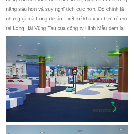
năng sâu hơn và suy nghĩ tích cực hơn. Đó chính là
những gì mà trong dự án Thiết kế khu vui chơi trẻ em
tại Long Hải Vũng Tàu của công ty Hình Mẫu đem lại