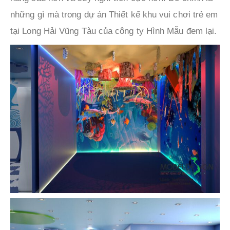
những gì mà trong dự án Thiết kế khu vui chơi trẻ em
tại Long Hải Vũng Tàu của công ty Hình Mẫu đem lại.