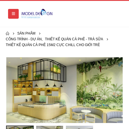
SẢN PHẨM
CÔNG TRÌNH - DỰ ÁN
,
THIẾT KẾ QUÁN CÀ PHÊ - TRÀ SỮA
THIẾT KẾ QUÁN CÀ PHÊ 15M2 CỰC CHILL CHO GIỚI TRẺ