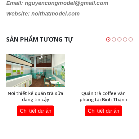
Email: nguyencongmodel@gmail.com
Website: noithatmodel.com
SẢN PHẨM TƯƠNG TỰ
Nơi thiết kế quán trà sữa
Quán trà coffee văn
đáng tin cậy
phòng tại Bình Thạnh
Chi tiết dự án
Chi tiết dự án