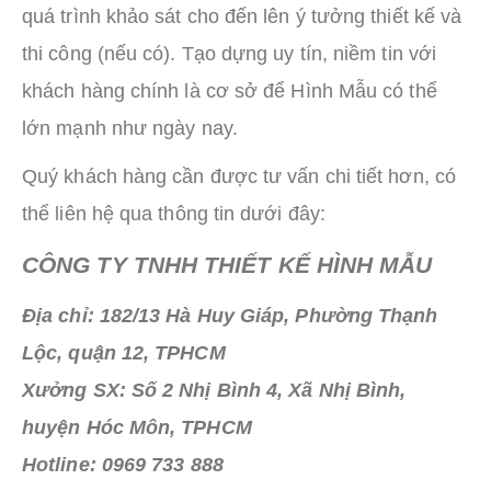
quá trình khảo sát cho đến lên ý tưởng thiết kế và
thi công (nếu có). Tạo dựng uy tín, niềm tin với
khách hàng chính là cơ sở để Hình Mẫu có thể
lớn mạnh như ngày nay.
Quý khách hàng cần được tư vấn chi tiết hơn, có
thể liên hệ qua thông tin dưới đây:
CÔNG TY TNHH THIẾT KẾ HÌNH MẪU
Địa chỉ: 182/13 Hà Huy Giáp, Phường Thạnh
Lộc, quận 12, TPHCM
Xưởng SX: Số 2 Nhị Bình 4, Xã Nhị Bình,
huyện Hóc Môn, TPHCM
Hotline: 0969 733 888