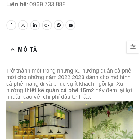
Liên hệ
: 0969 733 888
MÔ TẢ
Trở thành một trong những xu hướng quán cà phê
mới cho những năm 2022 2023 dành cho mô hình
cà phê mang đi và phục vụ ít khách ngồi lại. Xu
hướng
thiết kế quán cà phê 15m2
này đem lại lợi
nhuận cao với chi phí đầu tư thấp.