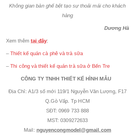
Không gian bàn ghế bệt tạo sự thoải mái cho khách
hàng
Dương Hà
Xem thêm
tại đây
:
–
Thiết kế quán cà phê và trà sữa
–
Thi công và thiết kế quán trà sữa ở Bến Tre
CÔNG TY TNHH THIẾT KẾ HÌNH MẪU
Địa Chỉ: A1/3 số mới 119/1 Nguyễn Văn Lượng, F17
Q.Gò Vấp. Tp HCM
SĐT: 0969 733 888
MST: 0309272633
Mail:
nguyencongmodel@gmail.com