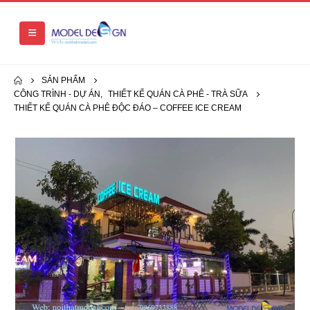
SẢN PHẨM
CÔNG TRÌNH - DỰ ÁN
,
THIẾT KẾ QUÁN CÀ PHÊ - TRÀ SỮA
THIẾT KẾ QUÁN CÀ PHÊ ĐỘC ĐÁO – COFFEE ICE CREAM