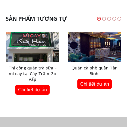
SẢN PHẨM TƯƠNG TỰ
Thi công quán trà sữa –
Quán cà phê quận Tân
mì cay tại Cây Trâm Gò
Bình.
Vấp
Chi tiết dự án
Chi tiết dự án