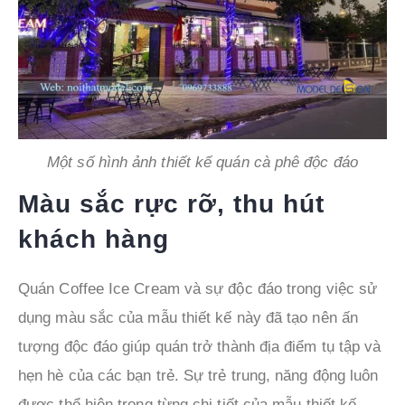
Một số hình ảnh thiết kế quán cà phê độc đáo
Màu sắc rực rỡ, thu hút
khách hàng
Quán Coffee Ice Cream và sự độc đáo trong việc sử
dụng màu sắc của mẫu thiết kế này đã tạo nên ấn
tượng độc đáo giúp quán trở thành địa điểm tụ tập và
hẹn hè của các bạn trẻ. Sự trẻ trung, năng động luôn
được thể hiện trong từng chi tiết của mẫu thiết kế.