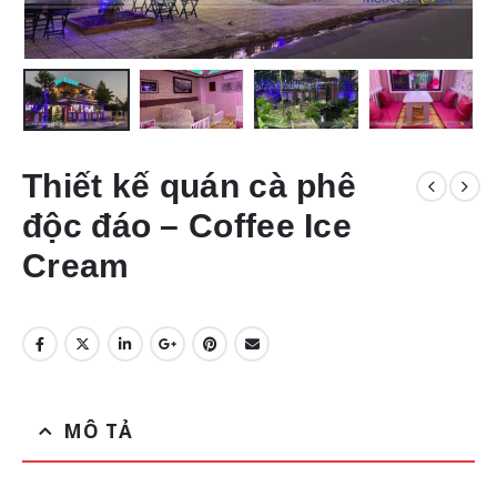
Thiết kế quán cà phê
độc đáo – Coffee Ice
Cream
MÔ TẢ