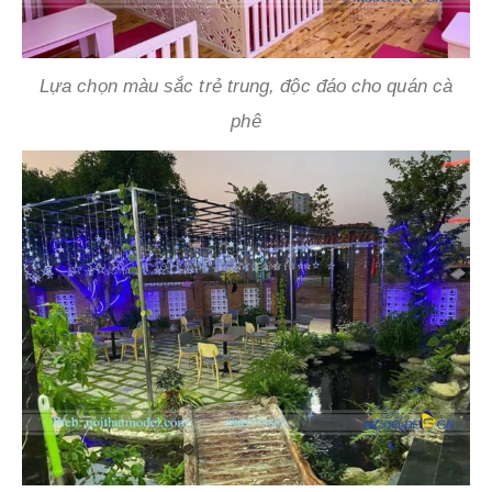
Lựa chọn màu sắc trẻ trung, độc đáo cho quán cà
phê