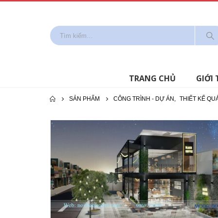
TRANG CHỦ
GIỚI 
SẢN PHẨM
CÔNG TRÌNH - DỰ ÁN
,
THIẾT KẾ QU