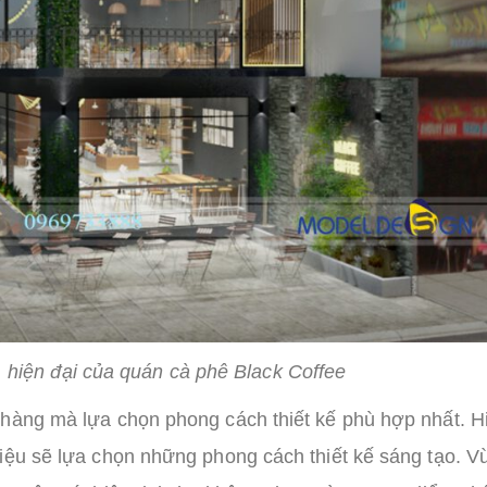
, hiện đại của quán cà phê Black Coffee
 hàng mà lựa chọn phong cách thiết kế phù hợp nhất. H
iệu sẽ lựa chọn những phong cách thiết kế sáng tạo. V