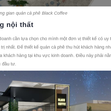
ng gian quán cà phê Black Coffee
g nội thất
doanh cần lựa chọn cho mình một đơn vị thiết kế có uy t
trị nhất. Để thiết kế quán cà phê thu hút khách hàng nh
ủa khách hàng tại khu vực kinh doanh. Điều này phải n
 đầu tư.