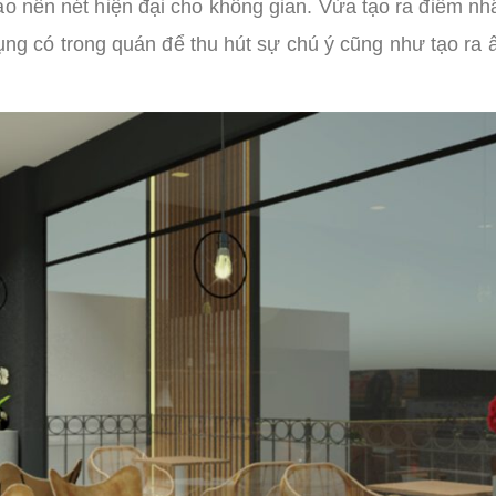
ạo nên nét hiện đại cho không gian. Vừa tạo ra điểm nh
t dụng có trong quán để thu hút sự chú ý cũng như tạo ra 