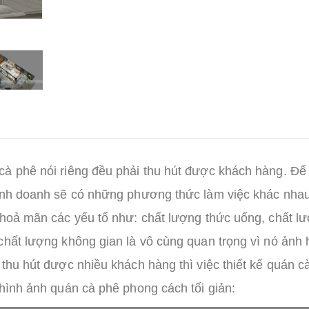
cà phê nói riêng đều phải thu hút được khách hàng. Để
kinh doanh sẽ có những phương thức làm việc khác nhau
thoả mãn các yếu tố như: chất lượng thức uống, chất l
chất lượng không gian là vô cùng quan trọng vì nó ảnh
 thu hút được nhiều khách hàng thì việc thiết kế quán c
 hình ảnh quán cà phê phong cách tối giản: