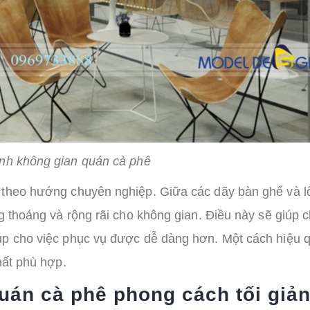
nh không gian quán cà phê
 theo hướng chuyên nghiệp. Giữa các dãy bàn ghế và lố
g thoáng và rộng rãi cho không gian. Điều này sẽ giúp 
úp cho việc phục vụ được dễ dàng hơn. Một cách hiệu 
hất phù hợp.
uán cà phê phong cách tối giả