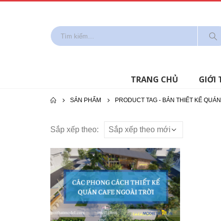
TRANG CHỦ
GIỚI 
SẢN PHẨM
PRODUCT TAG -
BẢN THIẾT KẾ QUÁ
Sắp xếp theo: