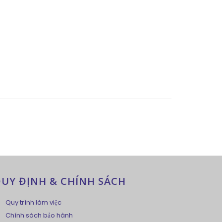
UY ĐỊNH & CHÍNH SÁCH
Quy trình làm việc
Chính sách bảo hành