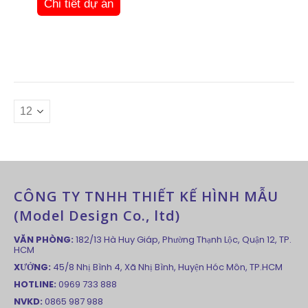
Chi tiết dự án
CÔNG TY TNHH THIẾT KẾ HÌNH MẪU
(Model Design Co., ltd)
VĂN PHÒNG:
182/13 Hà Huy Giáp, Phường Thạnh Lộc, Quận 12, TP.
HCM
XƯỞNG:
45/8 Nhị Bình 4, Xã Nhị Bình, Huyện Hóc Môn, TP.HCM
HOTLINE:
0969 733 888
NVKD:
0865 987 988