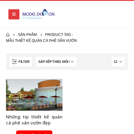
SẢN PHẨM
PRODUCT TAG -
MẪU THIẾT KẾ QUÁN CÀ PHÊ SÂN VƯỜN
FILTER
Những tip thiết kế quán
cà phê sân vườn đẹp