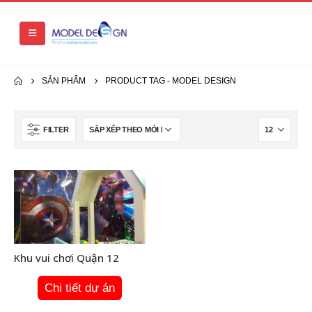
SẢN PHẨM
PRODUCT TAG -
MODEL DESIGN
FILTER
Khu vui chơi Quận 12
Chi tiết dự án