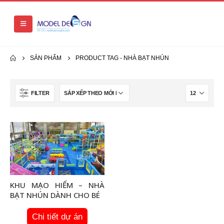
SẢN PHẨM
PRODUCT TAG -
NHÀ BẠT NHÚN
FILTER
KHU MẠO HIỂM – NHÀ
BẠT NHÚN DÀNH CHO BÉ
Chi tiết dự án