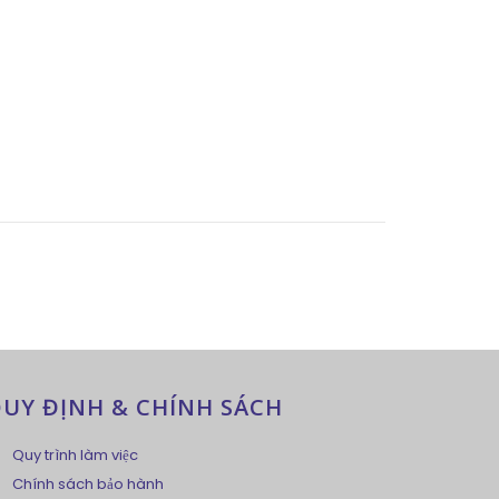
UY ĐỊNH & CHÍNH SÁCH
Quy trình làm việc
Chính sách bảo hành