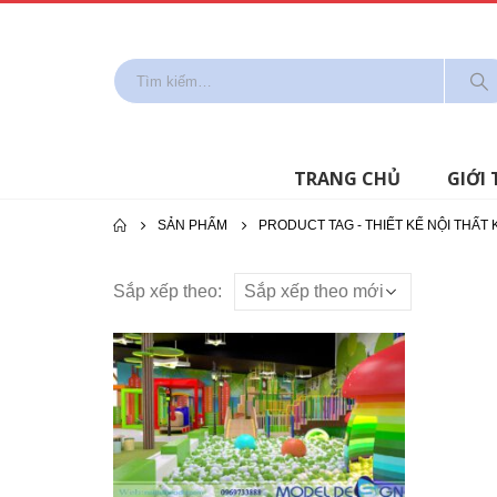
TRANG CHỦ
GIỚI 
SẢN PHẨM
PRODUCT TAG -
THIẾT KẾ NỘI THẤT 
Sắp xếp theo: