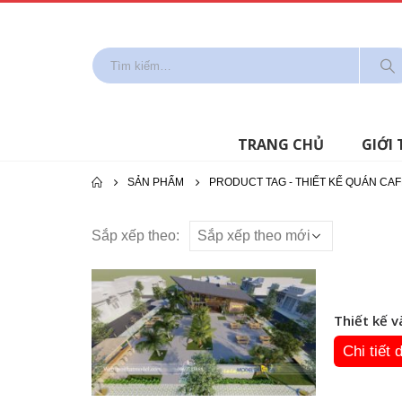
TRANG CHỦ
GIỚI 
SẢN PHẨM
PRODUCT TAG -
THIẾT KẾ QUÁN CA
Sắp xếp theo:
Thiết kế v
Chi tiết 