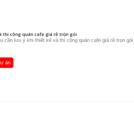
à thi công quán cafe giá rẻ trọn gói
 cần lưu ý khi thiết kế và thi công quán cafe giá rẻ trọn g
dự án