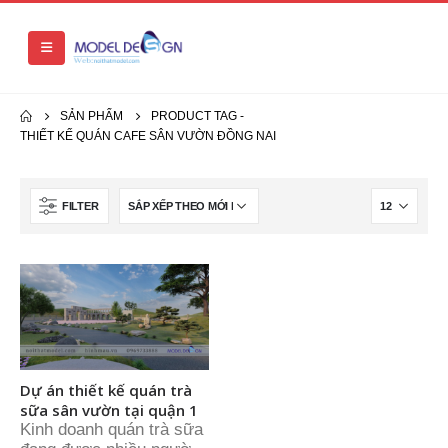
SẢN PHẨM
PRODUCT TAG -
THIẾT KẾ QUÁN CAFE SÂN VƯỜN ĐỒNG NAI
FILTER
Dự án thiết kế quán trà
sữa sân vườn tại quận 1
Kinh doanh quán trà sữa