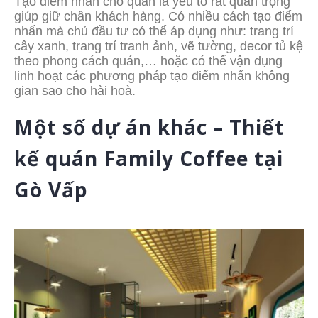
Tạo điểm nhấn cho quán là yếu tố rất quan trọng
giúp giữ chân khách hàng. Có nhiều cách tạo điểm
nhấn mà chủ đầu tư có thể áp dụng như: trang trí
cây xanh, trang trí tranh ảnh, vẽ tường, decor tủ kệ
theo phong cách quán,… hoặc có thể vận dụng
linh hoạt các phương pháp tạo điểm nhấn không
gian sao cho hài hoà.
Một số dự án khác – Thiết
kế quán Family Coffee tại
Gò Vấp