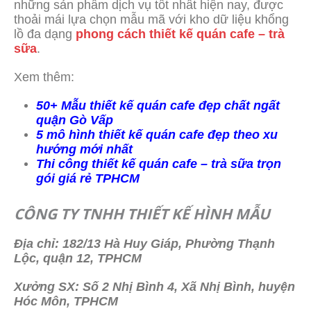
những sản phẩm dịch vụ tốt nhất hiện nay, được
thoải mái lựa chọn mẫu mã với kho dữ liệu khổng
lồ đa dạng
phong cách thiết kế quán cafe – trà
sữa
.
Xem thêm:
50+ Mẫu thiết kế quán cafe đẹp chất ngất
quận Gò Vấp
5 mô hình thiết kế quán cafe đẹp theo xu
hướng mới nhất
Thi công thiết kế quán cafe – trà sữa trọn
gói giá rẻ TPHCM
CÔNG TY TNHH THIẾT KẾ HÌNH MẪU
Địa chỉ: 182/13 Hà Huy Giáp, Phường Thạnh
Lộc, quận 12, TPHCM
Xưởng SX: Số 2 Nhị Bình 4, Xã Nhị Bình, huyện
Hóc Môn, TPHCM