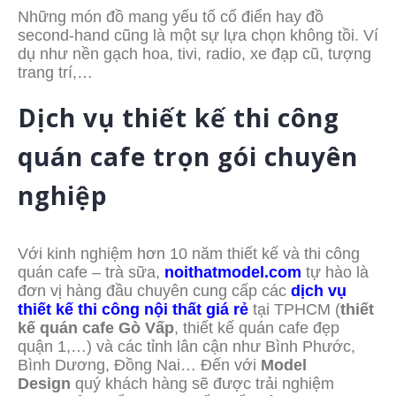
Những món đồ mang yếu tố cổ điển hay đồ
second-hand cũng là một sự lựa chọn không tồi. Ví
dụ như nền gạch hoa, tivi, radio, xe đạp cũ, tượng
trang trí,…
Dịch vụ thiết kế thi công
quán cafe trọn gói chuyên
nghiệp
Với kinh nghiệm hơn 10 năm thiết kế và thi công
quán cafe – trà sữa,
noithatmodel.com
tự hào là
đơn vị hàng đầu chuyên cung cấp các
dịch vụ
thiết kế thi công nội thất giá rẻ
tại TPHCM (
thiết
kế quán cafe Gò Vấp
, thiết kế quán cafe đẹp
quận 1,…) và các tỉnh lân cận như Bình Phước,
Bình Dương, Đồng Nai… Đến với
Model
Design
quý khách hàng sẽ được trải nghiệm