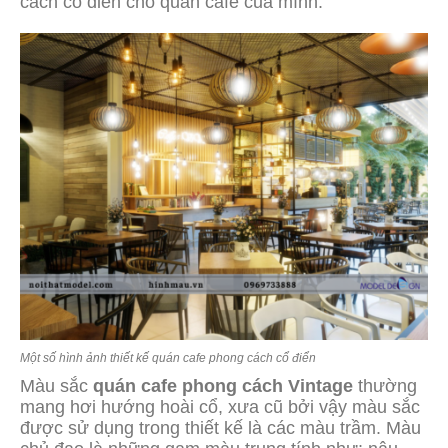
cách cổ điển cho quán cafe của mình.
Một số hình ảnh thiết kế quán cafe phong cách cổ điển
Màu sắc
quán cafe phong cách Vintage
thường
mang hơi hướng hoài cổ, xưa cũ bởi vậy màu sắc
được sử dụng trong thiết kế là các màu trầm. Màu