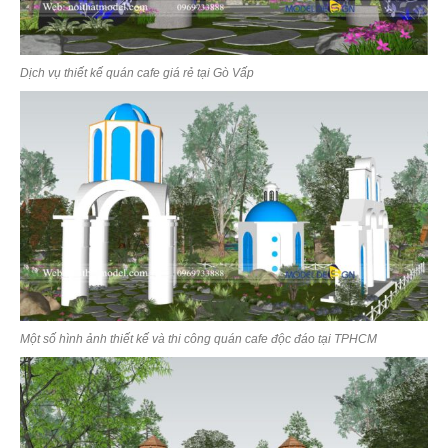
Dịch vụ thiết kế quán cafe giá rẻ tại Gò Vấp
Một số hình ảnh thiết kế và thi công quán cafe độc đáo tại TPHCM