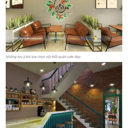
Những lưu ý khi lựa chọn nội thất quán cafe đẹp