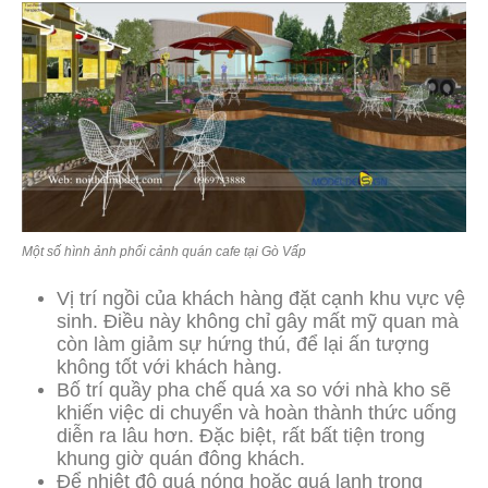
Một số hình ảnh phối cảnh quán cafe tại Gò Vấp
Vị trí ngồi của khách hàng đặt cạnh khu vực vệ
sinh. Điều này không chỉ gây mất mỹ quan mà
còn làm giảm sự hứng thú, để lại ấn tượng
không tốt với khách hàng.
Bố trí quầy pha chế quá xa so với nhà kho sẽ
khiến việc di chuyển và hoàn thành thức uống
diễn ra lâu hơn. Đặc biệt, rất bất tiện trong
khung giờ quán đông khách.
Để nhiệt độ quá nóng hoặc quá lạnh trong