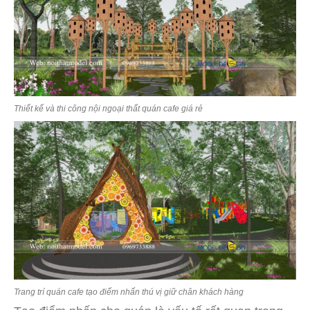
Thiết kế và thi công nội ngoại thất quán cafe giá rẻ
Trang trí quán cafe tạo điểm nhấn thú vị giữ chân khách hàng