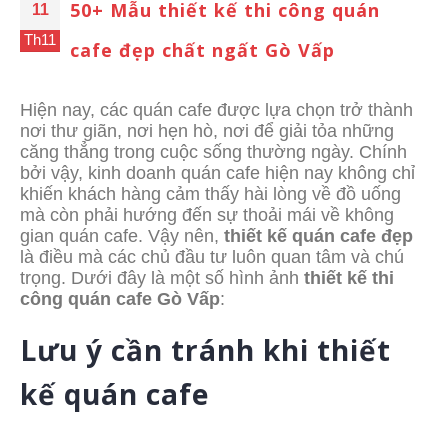
50+ Mẫu thiết kế thi công quán
11
Th11
cafe đẹp chất ngất Gò Vấp
Hiện nay, các quán cafe được lựa chọn trở thành
nơi thư giãn, nơi hẹn hò, nơi để giải tỏa những
căng thẳng trong cuộc sống thường ngày. Chính
bởi vậy, kinh doanh quán cafe hiện nay không chỉ
khiến khách hàng cảm thấy hài lòng về đồ uống
mà còn phải hướng đến sự thoải mái về không
gian quán cafe. Vậy nên,
thiết kế quán cafe đẹp
là điều mà các chủ đầu tư luôn quan tâm và chú
trọng. Dưới đây là một số hình ảnh
thiết kế thi
công quán cafe Gò Vấp
:
Lưu ý cần tránh khi thiết
kế quán cafe