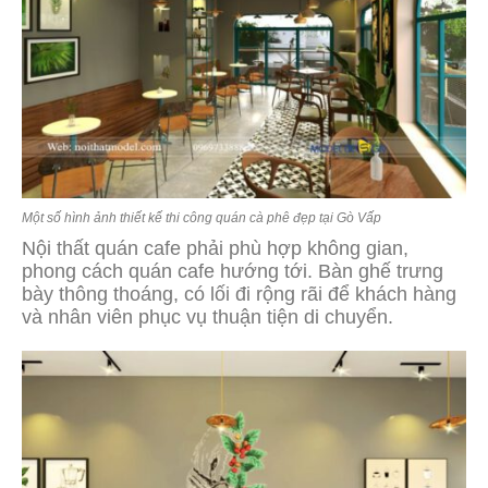
Một số hình ảnh thiết kế thi công quán cà phê đẹp tại Gò Vấp
Nội thất quán cafe phải phù hợp không gian,
phong cách quán cafe hướng tới. Bàn ghế trưng
bày thông thoáng, có lối đi rộng rãi để khách hàng
và nhân viên phục vụ thuận tiện di chuyển.