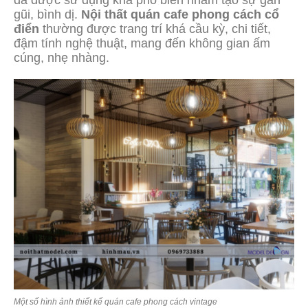
gũi, bình dị.
Nội thất quán cafe phong cách cổ
điển
thường được trang trí khá cầu kỳ, chi tiết,
đậm tính nghệ thuật, mang đến không gian ấm
cúng, nhẹ nhàng.
Một số hình ảnh thiết kế quán cafe phong cách vintage