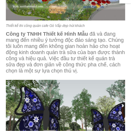
Thiết kế thi công quán cafe Gò Vấp đẹp hút khách
Công ty TNHH Thiết kế Hình Mẫu
đã và đang
mang đến nhiều ý tưởng độc đáo sáng tạo. Chúng
tôi luôn mang đến không gian hoàn hảo cho hoạt
động kinh doanh quán trà sữa của bạn được thành
công và hiệu quả. Việc đầu tư thiết kế quán trà
sữa đẹp và đơn giản về công thức pha chế, cách
chọn là một sự lựa chọn thú vị.