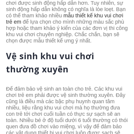
chơi được sinh động hấp dẫn hơn. Tuy nhiên, sự
sinh động hấp dẫn không có nghĩa là lòe loẹt. Bạn
có thể tham khảo nhiều
mẫu thiết kế khu vui chơi
trẻ em
để lựa chọn cho mình những màu sắc phù
hợp hoặc tham khảo ý kiến của các đơn vị thi công
khu vui chơi chuyên nghiệp. Chắc chắn, bạn sẽ
chọn được mẫu thiết kế ưng ý nhất.
Vệ sinh khu vui chơi
thường xuyên
Để đảm bảo vệ sinh an toàn cho trẻ. Các khu vui
chơi trẻ em phải được vệ sinh thường xuyên. Đây
cũng là điều mà các bậc phụ huynh quan tâm
nhiều, liệu rằng khu vui chơi mà họ thường đưa
con trẻ tới chơi cuối tuần có thực sự sạch sẽ an
toàn. Nhiều bé ở độ tuổi dưới 6 tuổi thường có thói
quen đưa đồ chơi vào miệng, vì vậy để đảm bảo
các vật dụng thiết bị vui chơi luôn được sạch sẽ