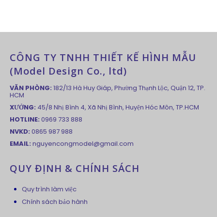
CÔNG TY TNHH THIẾT KẾ HÌNH MẪU
(Model Design Co., ltd)
VĂN PHÒNG:
182/13 Hà Huy Giáp, Phường Thạnh Lộc, Quận 12, TP.
HCM
XƯỞNG:
45/8 Nhị Bình 4, Xã Nhị Bình, Huyện Hóc Môn, TP.HCM
HOTLINE:
0969 733 888
NVKD:
0865 987 988
EMAIL:
nguyencongmodel@gmail.com
QUY ĐỊNH & CHÍNH SÁCH
Quy trình làm việc
Chính sách bảo hành