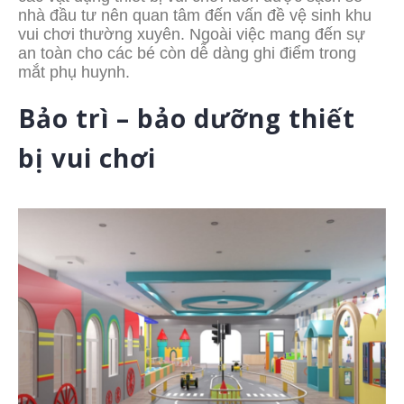
nhà đầu tư nên quan tâm đến vấn đề vệ sinh khu
vui chơi thường xuyên. Ngoài việc mang đến sự
an toàn cho các bé còn dễ dàng ghi điểm trong
mắt phụ huynh.
Bảo trì – bảo dưỡng thiết
bị vui chơi