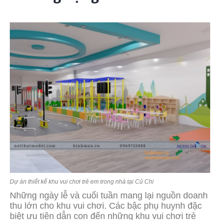
Dự án thiết kế khu vui chơi trẻ em trong nhà tại Củ Chi
Những ngày lễ và cuối tuần mang lại nguồn doanh
thu lớn cho khu vui chơi. Các bậc phụ huynh đặc
biệt ưu tiên dẫn con đến những khu vui chơi trẻ