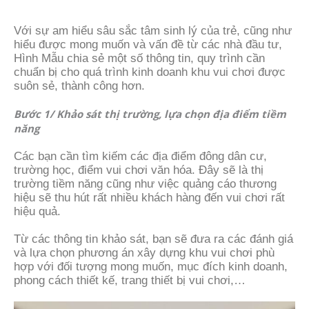
Với sự am hiểu sâu sắc tâm sinh lý của trẻ, cũng như
hiểu được mong muốn và vấn đề từ các nhà đầu tư,
Hình Mẫu chia sẻ một số thông tin, quy trình cần
chuẩn bị cho quá trình kinh doanh khu vui chơi được
suôn sẻ, thành công hơn.
Bước 1/ Khảo sát thị trường, lựa chọn địa điểm tiềm
năng
Các bạn cần tìm kiếm các địa điểm đông dân cư,
trường học, điểm vui chơi văn hóa. Đây sẽ là thị
trường tiềm năng cũng như việc quảng cáo thương
hiệu sẽ thu hút rất nhiều khách hàng đến vui chơi rất
hiệu quả.
Từ các thông tin khảo sát, bạn sẽ đưa ra các đánh giá
và lựa chọn phương án xây dựng khu vui chơi phù
hợp với đối tượng mong muốn, mục đích kinh doanh,
phong cách thiết kế, trang thiết bị vui chơi,…