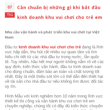
Cần chuẩn bị những gì khi bắt đầu
07
Th1
kinh doanh khu vui chơi cho trẻ em
Nhu cầu vận hành và phát triển khu vui chơi tại Việt
Nam
Đầu tư
kinh doanh khu vui chơi cho trẻ
đang là lĩnh
vực hấp dẫn, thu hút rất nhiều sự quan tâm và tìm
hiểu chi tiết từ các nhà đầu tư trong nước, lẫn quốc
tế. Tuy nhiên, hầu hết mọi người không nắm rõ về các
quy định, kiến thức vận hành, đầu tư kinh doanh sao
cho đúng chuẩn, đảm bảo an toàn và chất lượng tốt
nhất. Đây là một thiếu sót lớn có thể dẫn đến thiệt hại
về tài sản cho nhà đầu tư nếu không tìm được đối tác
uy tín.
Hình Mẫu với kinh nghiệm hơn 10 năm trong lĩnh vực
thiết kế thi công và vận hành khu vui chơi trẻ em
chuyên nghiệp, chúng tôi có đầy đủ kiến thức chuyên