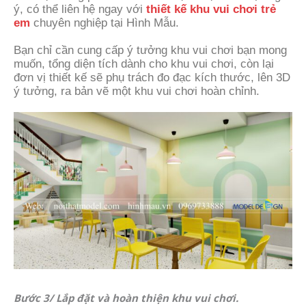
ý, có thể liên hệ ngay với
thiết kế khu vui chơi trẻ
em
chuyên nghiệp tại Hình Mẫu.
Bạn chỉ cần cung cấp ý tưởng khu vui chơi bạn mong
muốn, tổng diện tích dành cho khu vui chơi, còn lại
đơn vị thiết kế sẽ phụ trách đo đạc kích thước, lên 3D
ý tưởng, ra bản vẽ một khu vui chơi hoàn chỉnh.
Bước 3/ Lắp đặt và hoàn thiện khu vui chơi.