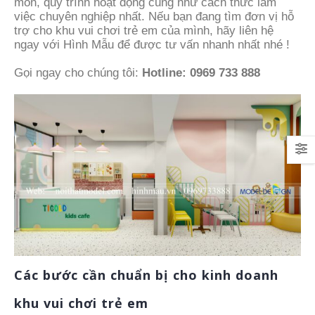
môn, quy trình hoạt động cũng như cách thức làm
việc chuyên nghiệp nhất. Nếu bạn đang tìm đơn vị hỗ
trợ cho khu vui chơi trẻ em của mình, hãy liên hệ
ngay với Hình Mẫu để được tư vấn nhanh nhất nhé !
Gọi ngay cho chúng tôi:
Hotline: 0969 733 888
Các bước cần chuẩn bị cho kinh doanh
khu vui chơi trẻ em