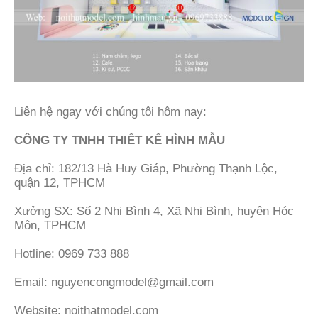
Liên hệ ngay với chúng tôi hôm nay:
CÔNG TY TNHH THIẾT KẾ HÌNH MẪU
Địa chỉ: 182/13 Hà Huy Giáp, Phường Thạnh Lộc,
quận 12, TPHCM
Xưởng SX: Số 2 Nhị Bình 4, Xã Nhị Bình, huyện Hóc
Môn, TPHCM
Hotline: 0969 733 888
Email: nguyencongmodel@gmail.com
Website: noithatmodel.com