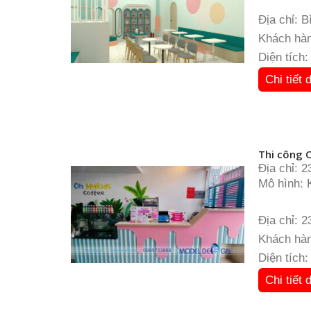
Địa chỉ: 
Khách hàn
Diện tích
Chi tiết 
Thi công O
Địa chỉ: 2
Mô hình: 
Diện tích
Giá vé vu
Địa chỉ: 2
Khách hàn
Diện tích
Chi tiết 