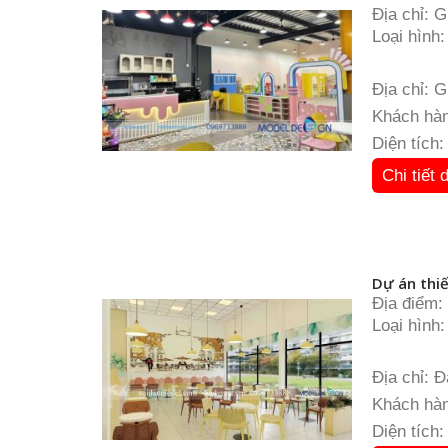
Địa chỉ: 
Loại hình:
Diện tích
Màu sắc c
Địa chỉ: 
Khách hàn
Diện tích
Chi tiết 
Dự án thiế
Địa điểm:
Loại hình:
Diện tích
Đơn vị th
Địa chỉ: 
Khách hàn
Diện tích