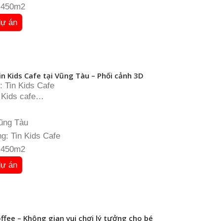
: 450m2
dự án
in Kids Cafe tại Vũng Tàu – Phối cảnh 3D
: Tin Kids Cafe
 Kids cafe
 Vũng Tàu
: 450m2
Vũng Tàu
g: Tin Kids Cafe
: 450m2
dự án
ffee – Không gian vui chơi lý tưởng cho bé