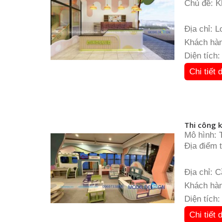
Chủ đề: K
Diện tích
Địa chỉ: 
Khách hàn
Diện tích
Chi tiết 
Thi công k
Mô hình: T
Địa điểm 
Địa chỉ: 
Khách hàn
Diện tích
Chi tiết 