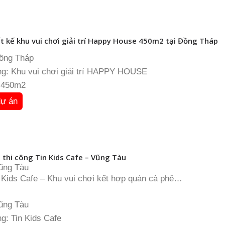
t kế khu vui chơi giải trí Happy House 450m2 tại Đồng Tháp
Đồng Tháp
g: Khu vui chơi giải trí HAPPY HOUSE
: 450m2
dự án
 thi công Tin Kids Cafe – Vũng Tàu
Vũng Tàu
: Kids Cafe – Khu vui chơi kết hợp quán cà phê
: 450m2
ực hiện: Model Design
Vũng Tàu
g: Tin Kids Cafe