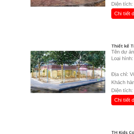
Diện tích
Chi tiết 
Thiết kế T
Tên dự án
Loại hình:
Địa điểm:
Diện tích
Địa chỉ: 
Khách hàn
Diện tích
Chi tiết 
TH Kids Co