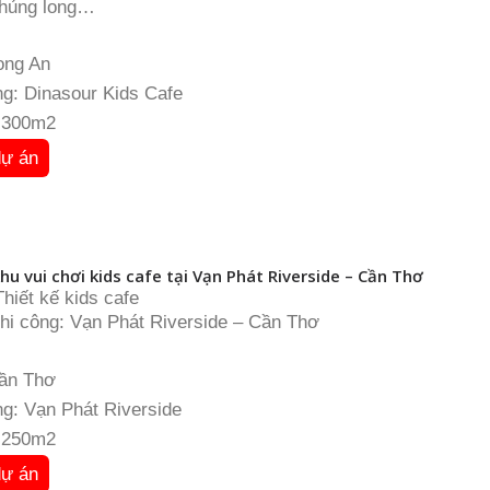
hủng long
: 300m2
Long An
g: Dinasour Kids Cafe
: 300m2
dự án
hu vui chơi kids cafe tại Vạn Phát Riverside – Cần Thơ
hiết kế kids cafe
thi công: Vạn Phát Riverside – Cần Thơ
Cần Thơ
g: Vạn Phát Riverside
: 250m2
dự án