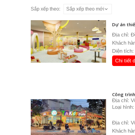
Sắp xếp theo:
Dự án thiế
Địa chỉ: 
Khách hàn
Diện tích
Chi tiết 
Công trình
Địa chỉ: 
Loại hình
Diện tích
Đơn vị th
Địa chỉ: 
Khách hàn