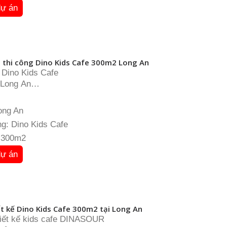
dự án
h thi công Dino Kids Cafe 300m2 Long An
 Dino Kids Cafe
 Long An
 Kids cafe
: 300m2
Long An
ết kế thi công: Model Design
g: Dino Kids Cafe
: 300m2
dự án
t kế Dino Kids Cafe 300m2 tại Long An
iết kế kids cafe DINASOUR