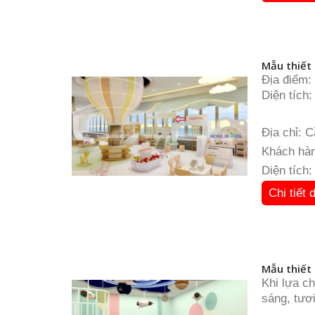
Mẫu thiết
Địa điểm:
Diện tích
Mô hình: 
Địa chỉ: 
Khách hàn
Diện tích
Chi tiết 
Mẫu thiết
Khi lựa c
sáng, tươ