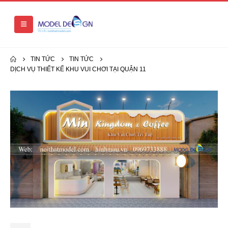
TIN TỨC
TIN TỨC
DỊCH VỤ THIẾT KẾ KHU VUI CHƠI TẠI QUẬN 11