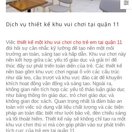
Dịch vụ thiết kế khu vui chơi tại quận 11
Việc
thiết kế một khu vui chơi cho trẻ em tại quận 11
đòi hỏi sự cân nhắc kỹ lưỡng để tạo nên một môi
trường an toàn, sáng tạo và hấp dẫn. Khu vui chơi này
nên kết hợp giữa các yếu tố giáo dục và giải trí để
thúc đẩy sự phát triển toàn diện của trẻ. Các thiết kế
nên bao gồm khu vực chơi ngoại ô với các cấu trúc
như dải leo, cầu trượt và khu vực đào cát để khuyến
khích hoạt động vận động và sáng tạo. Ngoài ra,
không gian nên tích hợp các yếu tố thảo luận giáo dục
như bảng thông tin giáo dục, trò chơi giáo dục và
không gian đọc sách. Quan trọng nhất là đảm bảo an
toàn với việc sử dụng vật liệu chất lượng và các biện
pháp an toàn đặc biệt như lưới bảo vệ, đèn chiếu sáng
và lối thoát hiểm. Thiết kế này sẽ không chỉ tạo ra một
khu vui chơi thú vị mà còn góp phần vào sự phát triển
tích cực của trẻ em tại quận 11.