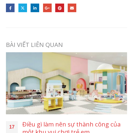
BÀI VIẾT LIÊN QUAN
Điều gì làm nên sự thành công của
17
một khu vui chơi trẻ em