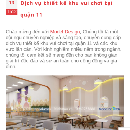
Dịch vụ thiết kế khu vui chơi tại
13
Th12
quận 11
Chào mừng đến với
Model Design
, Chúng tôi là một
đội ngũ chuyên nghiệp và sáng tạo, chuyên cung cấp
dịch vụ thiết kế khu vui chơi tại quận 11 và các khu
vực lân cận. Với kinh nghiệm nhiều năm trong ngành,
chúng tôi cam kết sẽ mang đến cho bạn không gian
giải trí độc đáo và sự an toàn cho cộng đồng và gia
đình.