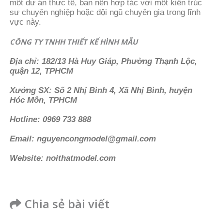
một dự án thực tế, bạn nên hợp tác với một kiến trúc
sư chuyên nghiệp hoặc đội ngũ chuyên gia trong lĩnh
vực này.
CÔNG TY TNHH THIẾT KẾ HÌNH MẪU
Địa chỉ: 182/13 Hà Huy Giáp, Phường Thạnh Lộc,
quận 12, TPHCM
Xưởng SX: Số 2 Nhị Bình 4, Xã Nhị Bình, huyện
Hóc Môn, TPHCM
Hotline: 0969 733 888
Email: nguyencongmodel@gmail.com
Website: noithatmodel.com
Chia sẻ bài viết