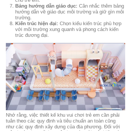
cho trẻ em.
Bảng hướng dẫn giáo dục:
Cân nhắc thêm bảng
hướng dẫn về giáo dục môi trường và giữ gìn môi
trường.
Kiến trúc hiện đại:
Chọn kiểu kiến trúc phù hợp
với môi trường xung quanh và phong cách kiến
trúc đương đại.
Nhớ rằng, việc thiết kế khu vui chơi trẻ em cần phải
tuân theo các quy định và tiêu chuẩn an toàn cũng
như các quy định xây dựng của địa phương. Đối với