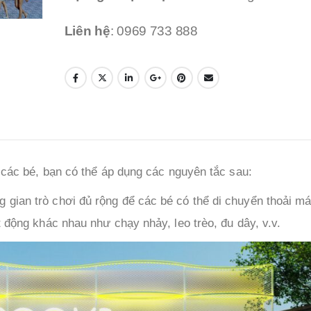
Liên hệ
: 0969 733 888
t các bé, bạn có thể áp dụng các nguyên tắc sau:
 gian trò chơi đủ rộng để các bé có thể di chuyển thoải má
 động khác nhau như chạy nhảy, leo trèo, đu dây, v.v.