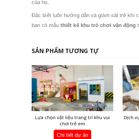
của họ.
Đặc biêt luôn hướng dẫn và giám sát trẻ khi 
bạn có mẫu
thiết kế khu trò chơi vận động
t
SẢN PHẨM TƯƠNG TỰ
 vui chơi
Lựa chọn vật liệu trang trí khu vui
Dịch vụ
chơi trẻ em
Chi tiết dự án