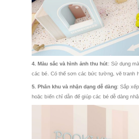
4. Màu sắc và hình ảnh thu hút
: Sử dụng mà
các bé. Có thể sơn các bức tường, vẽ tranh h
5. Phân khu và nhận dạng dễ dàng
: Sắp xếp
hoặc biển chỉ dẫn để giúp các bé dễ dàng nhậ