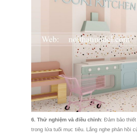
6. Thử nghiệm và điều chỉnh
: Đảm bảo thiết
trong lứa tuổi mục tiêu. Lắng nghe phản hồi củ