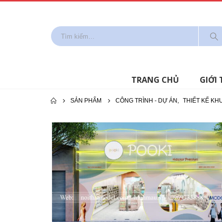
TRANG CHỦ
GIỚI 
SẢN PHẨM
CÔNG TRÌNH - DỰ ÁN
,
THIẾT KẾ KH