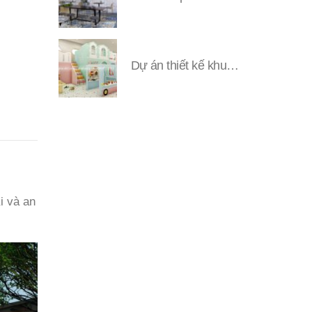
Dự án thiết kế khu vui chơi Đặng YUNI
i và an