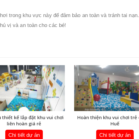
chơi trong khu vực này để đảm bảo an toàn và tránh tai nạn
hú vị và an toàn cho các bé!
 thiết kế lắp đặt khu vui chơi
Hoàn thiện khu vui chơi trẻ
liên hoàn giá rẻ
Huế
Chi tiết dự án
Chi tiết dự án