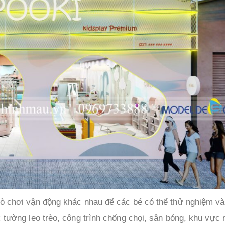
trò chơi vận động khác nhau để các bé có thể thử nghiệm và
c tường leo trèo, công trình chống chọi, sân bóng, khu vực