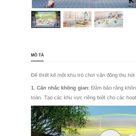
MÔ TẢ
Để thiết kế một khu trò chơi vận động thu hú
1. Cân nhắc không gian
: Đảm bảo rằng không
toàn. Tạo các khu vực riêng biệt cho các hoạt