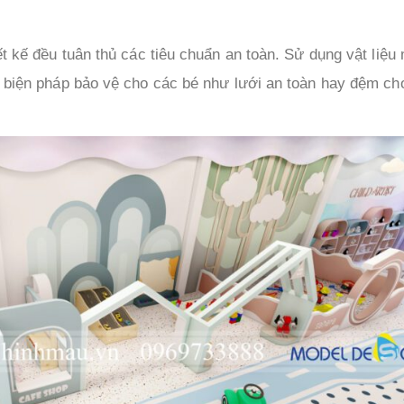
ết kế đều tuân thủ các tiêu chuẩn an toàn. Sử dụng vật liệ
c biện pháp bảo vệ cho các bé như lưới an toàn hay đệm ch