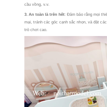
cầu vồng, v.v.
3. An toàn là trên hết
: Đảm bảo rằng mọi thi
mại, tránh các góc cạnh sắc nhọn, và đặt cá
trò chơi cao.