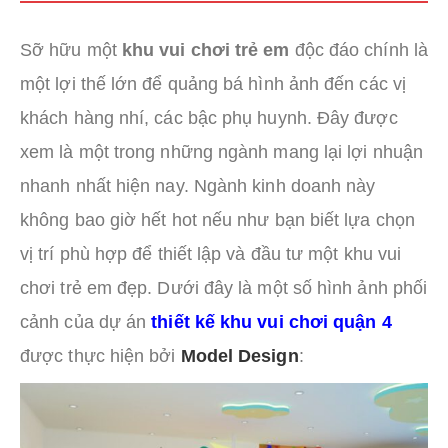
Sỡ hữu một
khu vui chơi trẻ em
độc đáo chính là
một lợi thế lớn để quảng bá hình ảnh đến các vị
khách hàng nhí, các bậc phụ huynh. Đây được
xem là một trong những ngành mang lại lợi nhuận
nhanh nhất hiện nay. Ngành kinh doanh này
không bao giờ hết hot nếu như bạn biết lựa chọn
vị trí phù hợp để thiết lập và đầu tư một khu vui
chơi trẻ em đẹp. Dưới đây là một số hình ảnh phối
cảnh của dự án
thiết kế khu vui chơi quận 4
được thực hiện bởi
Model Design
: