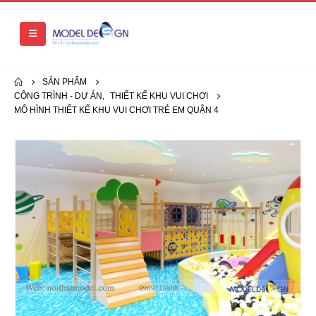
SẢN PHẨM
CÔNG TRÌNH - DỰ ÁN
,
THIẾT KẾ KHU VUI CHƠI
MÔ HÌNH THIẾT KẾ KHU VUI CHƠI TRẺ EM QUẬN 4