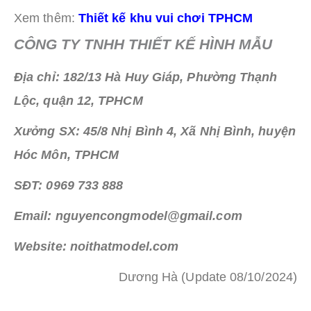
Xem thêm:
Thiết kế khu vui chơi TPHCM
CÔNG TY TNHH THIẾT KẾ HÌNH MẪU
Địa chỉ: 182/13 Hà Huy Giáp, Phường Thạnh
Lộc, quận 12, TPHCM
Xưởng SX: 45/8 Nhị Bình 4, Xã Nhị Bình, huyện
Hóc Môn, TPHCM
SĐT: 0969 733 888
Email: nguyencongmodel@gmail.com
Website: noithatmodel.com
Dương Hà (Update 08/10/2024)