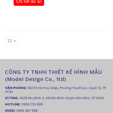
Chi tiết dự án
CÔNG TY TNHH THIẾT KẾ HÌNH MẪU
(Model Design Co., ltd)
VĂN PHÒNG:
182/13 Hà Huy Giáp, Phường Thạnh Lộc, Quận 12, TP.
HCM
XƯỞNG:
45/8 Nhị Bình 4, Xã Nhị Bình, Huyện Hóc Môn, TP.HCM
HOTLINE:
0969 733 888
NVKD:
0865 987 988