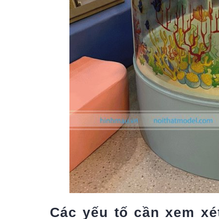
Các yếu tố cần xem xét