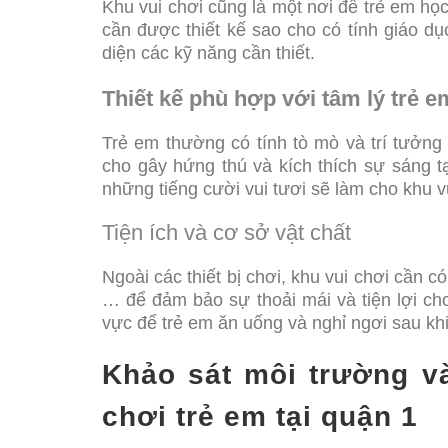
Khu vui chơi cũng là một nơi để trẻ em học
cần được thiết kế sao cho có tính giáo dục
diện các kỹ năng cần thiết.
Thiết kế phù hợp với tâm lý trẻ e
Trẻ em thường có tính tò mò và trí tưởng
cho gây hứng thú và kích thích sự sáng t
những tiếng cười vui tươi sẽ làm cho khu v
Tiện ích và cơ sở vật chất
Ngoài các thiết bị chơi, khu vui chơi cần c
… để đảm bảo sự thoải mái và tiện lợi ch
vực để trẻ em ăn uống và nghỉ ngơi sau kh
Khảo sát môi trường v
chơi trẻ em tại quận 1