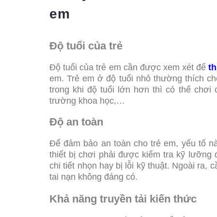
em
Độ tuổi của trẻ
Độ tuổi của trẻ em cần được xem xét để
th
em. Trẻ em ở độ tuổi nhỏ thường thích ch
trong khi độ tuổi lớn hơn thì có thể chơ
trường khoa học,…
Độ an toàn
Để đảm bảo an toàn cho trẻ em, yếu tố nà
thiết bị chơi phải được kiểm tra kỹ lưỡng
chi tiết nhọn hay bị lỗi kỹ thuật. Ngoài ra
tai nạn không đáng có.
Khả năng truyền tải kiến thức