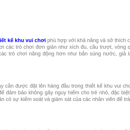
iết kế khu vui chơi
phù hợp với khả năng và sở thích 
ơi các trò chơi đơn giản như xích đu, cầu trượt, vòng
i các trò chơi năng động hơn như bắn súng nước, giả 
y cần được đặt lên hàng đầu trong thiết kế khu vui ch
 để đảm bảo không gây nguy hiểm cho trẻ nhỏ, đặc biệt
, cần có sự kiểm soát và giám sát của các nhân viên để tr