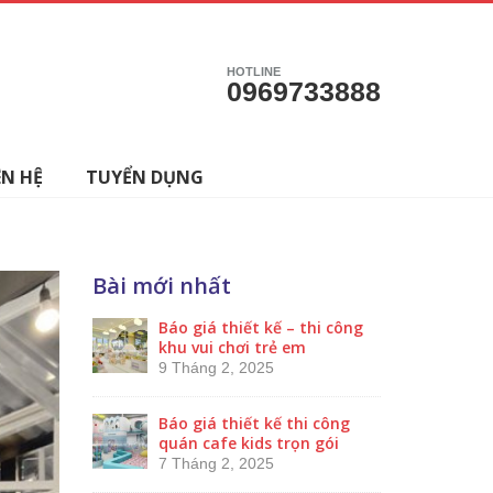
HOTLINE
0969733888
ÊN HỆ
TUYỂN DỤNG
Bài mới nhất
Báo giá thiết kế – thi công
khu vui chơi trẻ em
9 Tháng 2, 2025
Báo giá thiết kế thi công
quán cafe kids trọn gói
7 Tháng 2, 2025