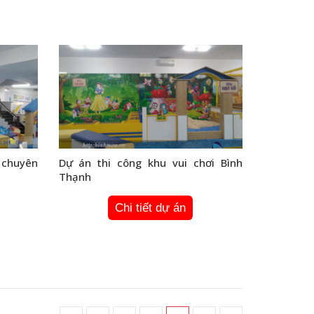
m chuyên
Dự án thi công khu vui chơi Bình
Thạnh
Chi tiết dự án