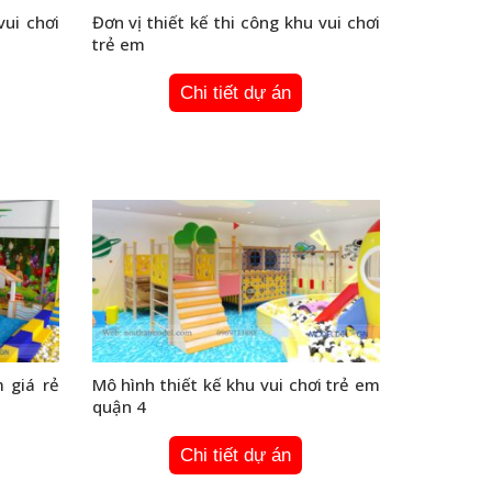
vui chơi
Đơn vị thiết kế thi công khu vui chơi
trẻ em
Chi tiết dự án
m giá rẻ
Mô hình thiết kế khu vui chơi trẻ em
quận 4
Chi tiết dự án