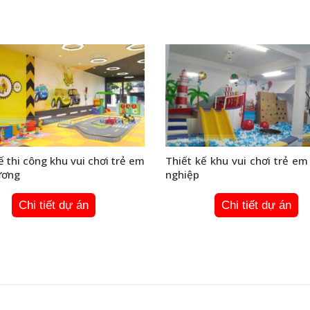
ế thi công khu vui chơi trẻ em
Thiết kế khu vui chơi trẻ e
ương
nghiệp
Chi tiết dự án
Chi tiết dự án