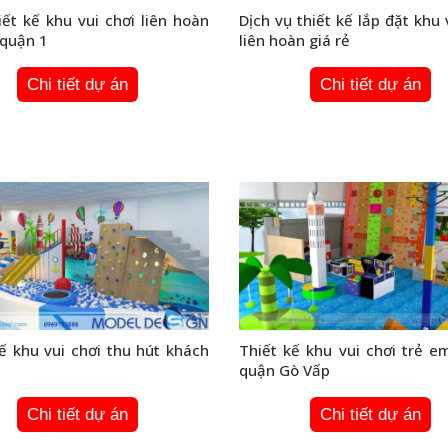
ết kế khu vui chơi liên hoàn
Dịch vụ thiết kế lắp đặt khu 
 quận 1
liên hoàn giá rẻ
Chi tiết dự án
Chi tiết dự án
ế khu vui chơi thu hút khách
Thiết kế khu vui chơi trẻ e
quận Gò Vấp
Chi tiết dự án
Chi tiết dự án