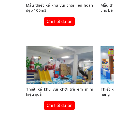
Mẫu thiết kế khu vui chơi liên hoàn
Mẫu thi
đẹp 100m2
cho bé
Chi tiết dự án
Thiết kế khu vui chơi trẻ em mini
Thiết k
hiệu quả
hàng
Chi tiết dự án