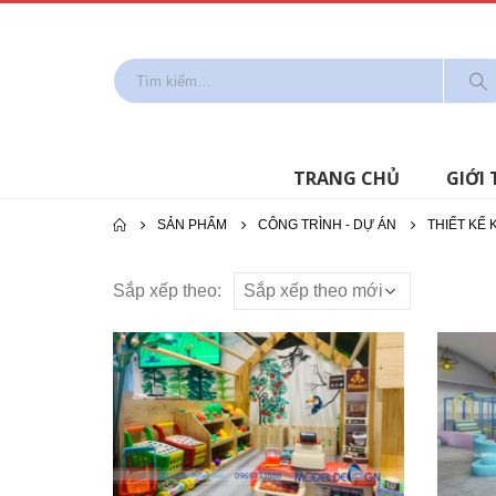
TRANG CHỦ
GIỚI 
SẢN PHẨM
CÔNG TRÌNH - DỰ ÁN
THIẾT KẾ 
Sắp xếp theo: