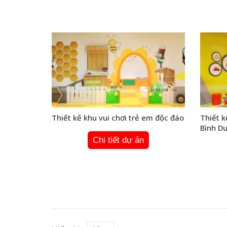
Thiết kế khu vui chơi trẻ em độc đáo
Thiết k
Bình D
Chi tiết dự án