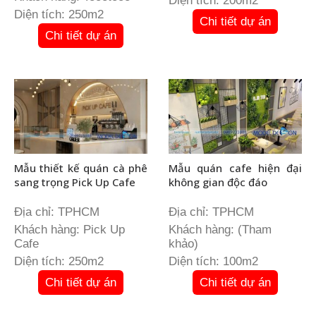
Diện tích: 200m2
Diện tích: 250m2
Chi tiết dự án
Chi tiết dự án
Mẫu thiết kế quán cà phê
Mẫu quán cafe hiện đại
sang trọng Pick Up Cafe
không gian độc đáo
Địa chỉ: TPHCM
Địa chỉ: TPHCM
Khách hàng: Pick Up
Khách hàng: (Tham
Cafe
khảo)
Diện tích: 250m2
Diện tích: 100m2
Chi tiết dự án
Chi tiết dự án