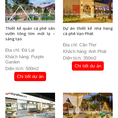
Thiết kế quán cà phê sân
Dự án thiết kế nhà hàng
vườn tông tím mới lạ –
cà phê Vạn Phát
sáng tạo
Địa chỉ: Cần Thơ
Địa chỉ: Đà Lạt
Khách hàng: Anh Phát
Khách hàng: Purple
Diện tích: 350m2
Garden
Chi tiết dự án
Diện tích: 500m2
Chi tiết dự án