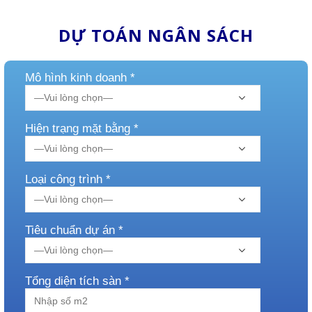
DỰ TOÁN NGÂN SÁCH
Mô hình kinh doanh *
Hiện trạng mặt bằng *
Loại công trình *
Tiêu chuẩn dự án *
Tổng diện tích sàn *