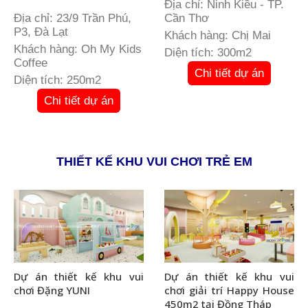
Địa chỉ: Ninh Kiều - TP.
Địa chỉ: 23/9 Trần Phú,
Cần Thơ
P3, Đà Lạt
Khách hàng: Chị Mai
Khách hàng: Oh My Kids
Diện tích: 300m2
Coffee
Chi tiết dự án
Diện tích: 250m2
Chi tiết dự án
THIẾT KẾ KHU VUI CHƠI TRẺ EM
Dự án thiết kế khu vui
Dự án thiết kế khu vui
chơi Đặng YUNI
chơi giải trí Happy House
450m2 tại Đồng Tháp