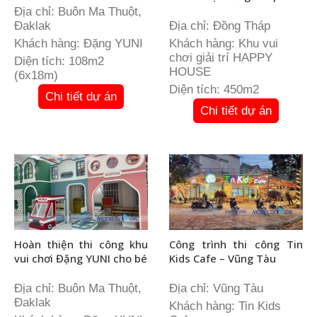
Địa chỉ: Buôn Ma Thuột,
Đaklak
Địa chỉ: Đồng Tháp
Khách hàng: Đặng YUNI
Khách hàng: Khu vui
chơi giải trí HAPPY
Diện tích: 108m2
HOUSE
(6x18m)
Diện tích: 450m2
Chi tiết dự án
Chi tiết dự án
Hoàn thiện thi công khu
Công trình thi công Tin
vui chơi Đặng YUNI cho bé
Kids Cafe – Vũng Tàu
Địa chỉ: Buôn Ma Thuột,
Địa chỉ: Vũng Tàu
Đaklak
Khách hàng: Tin Kids