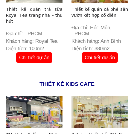
Thiết kế quán trà sữa
Thiết kế quán cà phê sân
Royal Tea trang nhã – thu
vườn kết hợp cổ điển
hút
Địa chỉ: Hóc Môn,
Địa chỉ: TPHCM
TPHCM
Khách hàng: Royal Tea
Khách hàng: Anh Bình
Diện tích: 100m2
Diện tích: 380m2
Chi tiết dự án
Chi tiết dự án
THIẾT KẾ KIDS CAFE