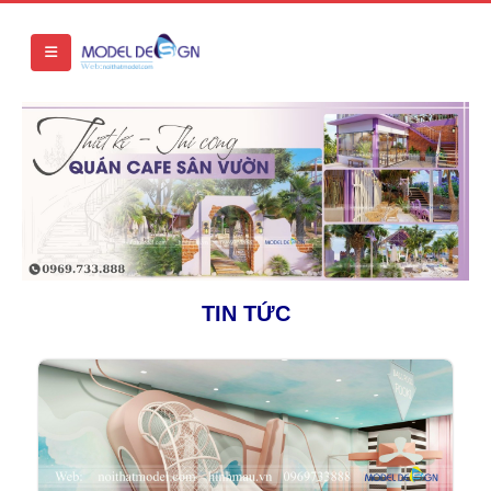
TIN TỨC