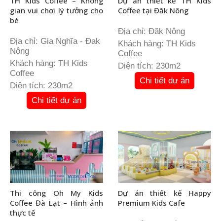
TH Kids Coffee – Không
Dự án thiết kế TH Kids
gian vui chơi lý tưởng cho
Coffee tại Đăk Nông
bé
Địa chỉ: Đăk Nông
Địa chỉ: Gia Nghĩa - Đak
Khách hàng: TH Kids
Nông
Coffee
Khách hàng: TH Kids
Diện tích: 230m2
Coffee
Chi tiết dự án
Diện tích: 230m2
Chi tiết dự án
Thi công Oh My Kids
Dự án thiết kế Happy
Coffee Đà Lạt – Hình ảnh
Premium Kids Cafe
thực tế