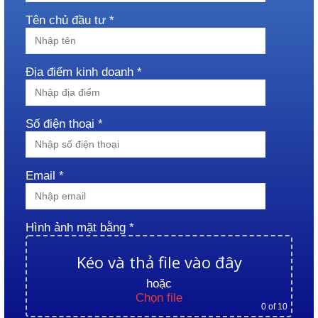
Tên chủ đầu tư *
Địa điểm kinh doanh *
Số điện thoại *
Email *
Hình ảnh mặt bằng *
Kéo và thả file vào đây
hoặc
Chọn file
0
of 10