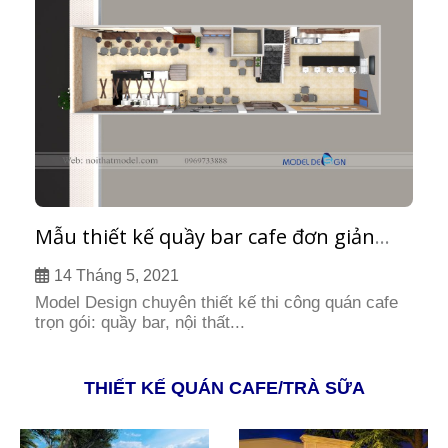
Mẫu thiết kế quầy bar cafe đơn giản
đẹp
14 Tháng 5, 2021
Model Design chuyên thiết kế thi công quán cafe
trọn gói: quầy bar, nội thất...
THIẾT KẾ QUÁN CAFE/TRÀ SỮA